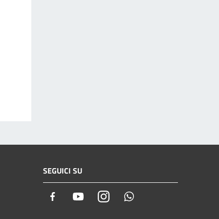
SEGUICI SU
Facebook
Youtube
Instagram
Whatsapp