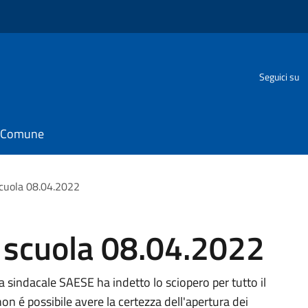
Seguici su
il Comune
scuola 08.04.2022
e scuola 08.04.2022
la sindacale SAESE ha indetto lo sciopero per tutto il
 é possibile avere la certezza dell'apertura dei