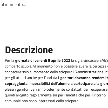
o al momento...
Descrizione
Per la
giornata di venerdì 8 aprile 2022
la sigla sindacale SA
comparto scuola Al momento non é possibile avere la certezza de
conoscere solo al momento dello sciopero L’Amministrazione inte
per gli utenti anche per l’andata
I genitori dovranno rendersi 
sopraggiunta impossibilità dell’alunno a partecipare alla gior
plessi i genitori verranno celermente contattati per recuperare i
quindi erogato regolarmente sia per l’andata che per il ritorno Il
comunale non sono interessati dallo sciopero