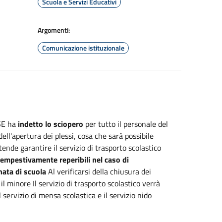
Scuola e Servizi Educativi
Argomenti:
Comunicazione istituzionale
ESE ha
indetto lo sciopero
per tutto il personale del
ll'apertura dei plessi, cosa che sarà possibile
nde garantire il servizio di trasporto scolastico
tempestivamente reperibili nel caso di
nata di scuola
Al verificarsi della chiusura dei
l minore Il servizio di trasporto scolastico verrà
 servizio di mensa scolastica e il servizio nido