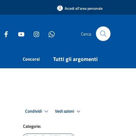
Accedi all'area personale
Cerca
Tutti gli argomenti
Concorsi
Condividi
Vedi azioni
Categorie: