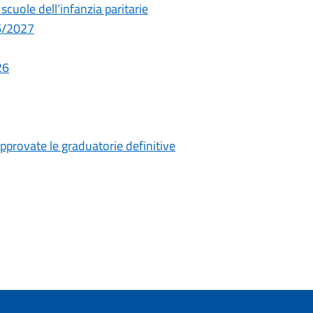
cuole dell’infanzia paritarie
26/2027
26
pprovate le graduatorie definitive