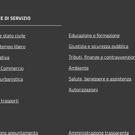
E DI SERVIZIO
Educazione e formazione
 stato civile
Giustizia e sicurezza pubblica
 tempo libero
Tributi, finanze e contravvenzio
ativa
Ambiente
e Commercio
Salute, benessere e assistenza
 urbanistica
Autorizzazioni
 trasporti
ione appuntamento
Amministrazione trasparente