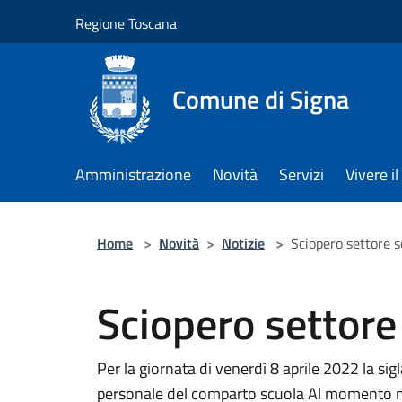
Salta al contenuto principale
Regione Toscana
Comune di Signa
Amministrazione
Novità
Servizi
Vivere 
Home
>
Novità
>
Notizie
>
Sciopero settore 
Sciopero settor
Per la giornata di venerdì 8 aprile 2022 la sig
personale del comparto scuola Al momento non