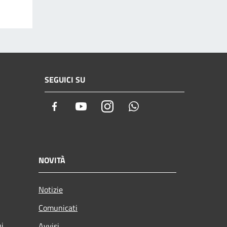
SEGUICI SU
Facebook
Youtube
Instagram
Whatsapp
NOVITÀ
Notizie
Comunicati
ni
Avvisi