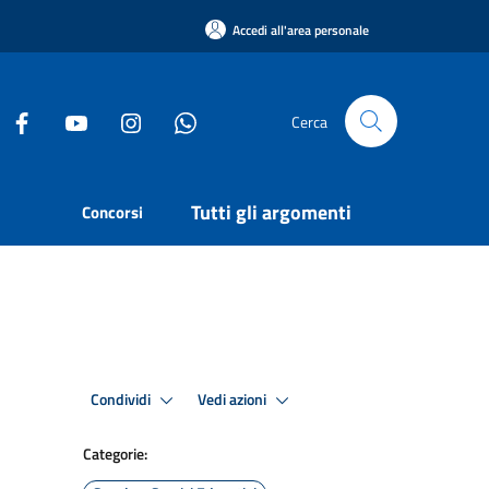
Accedi all'area personale
Cerca
Tutti gli argomenti
Concorsi
Condividi
Vedi azioni
Categorie: