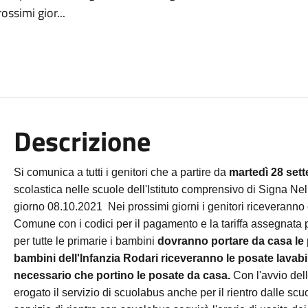
ssimi gior...
Descrizione
Si comunica a tutti i genitori che a partire da
martedì 28 set
scolastica nelle scuole dell'Istituto comprensivo di Signa
Nel
giorno 08.10.2021
Nei prossimi giorni i genitori riceveranno
Comune con i codici per il pagamento e la tariffa assegnata p
per tutte le primarie
i bambini
dovranno portare da casa le 
bambini dell'Infanzia Rodari riceveranno le posate lavabi
necessario che portino le posate da casa.
Con l'avvio del
erogato il servizio di scuolabus anche per il rientro dalle scuo