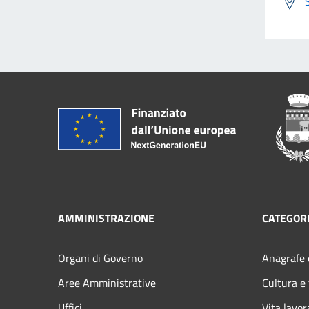
AMMINISTRAZIONE
CATEGORI
Organi di Governo
Anagrafe e
Aree Amministrative
Cultura e
Uffici
Vita lavor