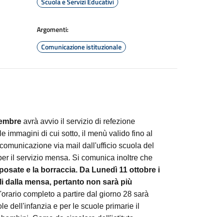
Scuola e Servizi Educativi
Argomenti:
Comunicazione istituzionale
tembre
avrà avvio il servizio di refezione
le immagini di cui sotto, il menù valido fino al
 comunicazione via mail dall'ufficio scuola del
er il servizio mensa.
Si comunica inoltre che
posate e la borraccia.
Da Lunedì 11 ottobre i
li dalla mensa, pertanto non sarà più
l'orario completo a partire dal giorno 28 sarà
le dell'infanzia e per le scuole primarie il