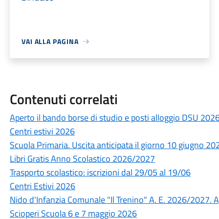
VAI ALLA PAGINA
Contenuti correlati
Aperto il bando borse di studio e posti alloggio DSU 20
Centri estivi 2026
Scuola Primaria. Uscita anticipata il giorno 10 giugno 20
Libri Gratis Anno Scolastico 2026/2027
Trasporto scolastico: iscrizioni dal 29/05 al 19/06
Centri Estivi 2026
Nido d'Infanzia Comunale "Il Trenino" A. E. 2026/2027. A
Scioperi Scuola 6 e 7 maggio 2026