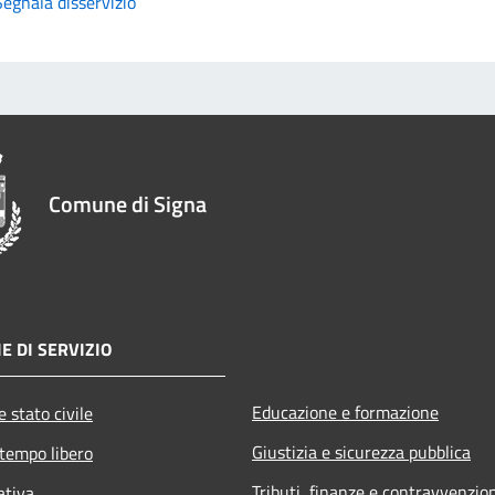
Segnala disservizio
Comune di Signa
E DI SERVIZIO
Educazione e formazione
 stato civile
Giustizia e sicurezza pubblica
 tempo libero
Tributi, finanze e contravvenzio
ativa