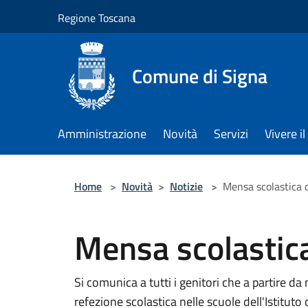
Salta al contenuto principale
Regione Toscana
Comune di Signa
Amministrazione
Novità
Servizi
Vivere 
Home
>
Novità
>
Notizie
>
Mensa scolastica 
Mensa scolastic
Si comunica a tutti i genitori che a partire da
refezione scolastica nelle scuole dell'Istituto