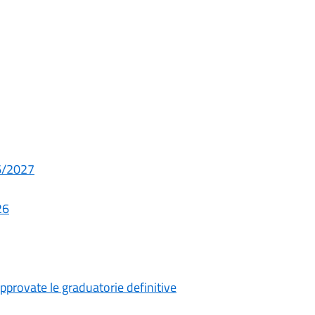
26/2027
26
pprovate le graduatorie definitive