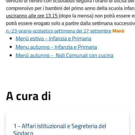
servizio di rientro con scuolabus seguirà l'orario di uscita de
comprensivo per i bambini del primo anno della scuola infa
usciranno alle ore 13.15
(dopo la mensa) non potrà essere ero
potrà essere erogato solo a partire dalla settimana successiva
n.-23-orario-scolastico settimana del 27 settembre
Menù
Menù estivo - Infanzia e Primaria
Menu autunno - Infanzia e Primaria
Menù autunno - Nidi Comunali con cucina
A cura di
1 - Affari istituzionali e Segreteria del
Sindaco