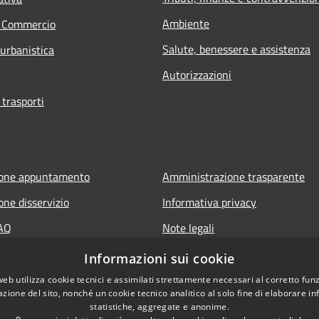
Ambiente
e Commercio
Salute, benessere e assistenza
 urbanistica
Autorizzazioni
 trasporti
ione appuntamento
Amministrazione trasparente
one disservizio
Informativa privacy
FAQ
Note legali
di assistenza
Dichiarazione di accessibilità
Informazioni sui cookie
web utilizza cookie tecnici e assimilati strettamente necessari al corretto fu
azione del sito, nonché un cookie tecnico analitico al solo fine di elaborare i
statistiche, aggregate e anonime.