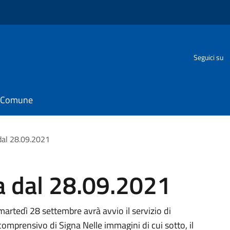
Seguici su
il Comune
dal 28.09.2021
a dal 28.09.2021
 martedì 28 settembre avrà avvio il servizio di
 comprensivo di Signa Nelle immagini di cui sotto, il