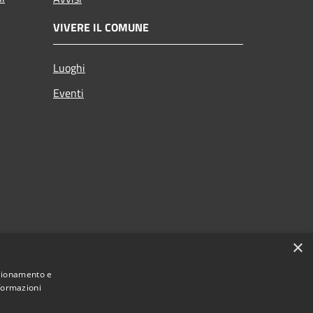
VIVERE IL COMUNE
Luoghi
Eventi
×
nzionamento e
nformazioni