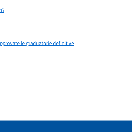
26
pprovate le graduatorie definitive