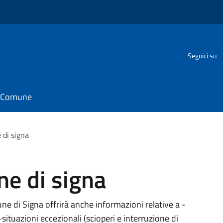
Seguici su
il Comune
di signa
e di signa
e di Signa offrirà anche informazioni relative a -
-situazioni eccezionali (scioperi e interruzione di