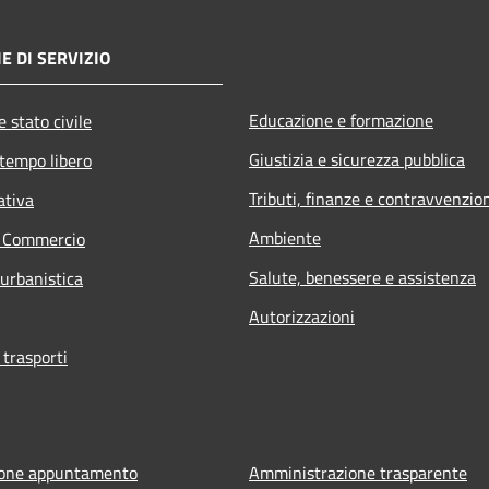
E DI SERVIZIO
Educazione e formazione
 stato civile
Giustizia e sicurezza pubblica
 tempo libero
Tributi, finanze e contravvenzio
ativa
Ambiente
e Commercio
Salute, benessere e assistenza
 urbanistica
Autorizzazioni
 trasporti
ione appuntamento
Amministrazione trasparente