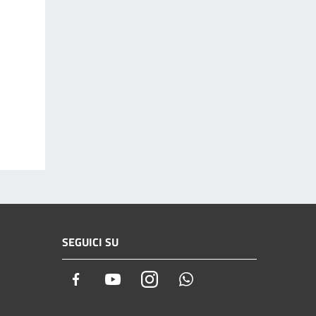
SEGUICI SU
Facebook
Youtube
Instagram
Whatsapp