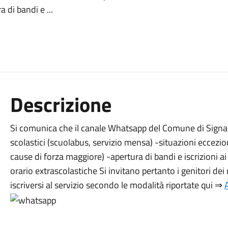
 di bandi e ...
Descrizione
Si comunica che il canale Whatsapp del Comune di Signa o
scolastici (scuolabus, servizio mensa) -situazioni eccezion
cause di forza maggiore) -apertura di bandi e iscrizioni ai 
orario extrascolastiche Si invitano pertanto i genitori dei r
iscriversi al servizio secondo le modalità riportate qui ⇒