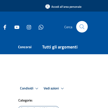
Accedi all'area personale
Cerca
Tutti gli argomenti
Concorsi
Condividi
Vedi azioni
Categorie: