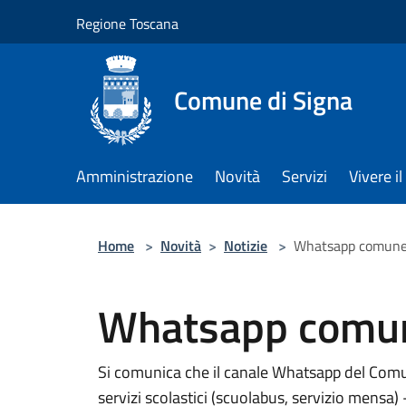
Salta al contenuto principale
Regione Toscana
Comune di Signa
Amministrazione
Novità
Servizi
Vivere 
Home
>
Novità
>
Notizie
>
Whatsapp comune 
Whatsapp comun
Si comunica che il canale Whatsapp del Comun
servizi scolastici (scuolabus, servizio mensa) 