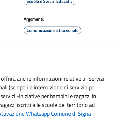
Scuola e Servizi Educativi
Argomenti:
Comunicazione istituzionale
ffrirà anche informazioni relative a -servizi
ali (scioperi e interruzione di servizio per
servizi -iniziative per bambini e ragazzi in
agazzi iscritti alle scuole del territorio ad
Attivazione Whatsapp Comune di Signa