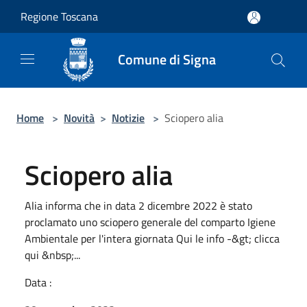
Salta al contenuto principale
Regione Toscana
Comune di Signa
Home
>
Novità
>
Notizie
>
Sciopero alia
Sciopero alia
Alia informa che in data 2 dicembre 2022 è stato
proclamato uno sciopero generale del comparto Igiene
Ambientale per l'intera giornata Qui le info -&gt; clicca
qui &nbsp;...
Data :