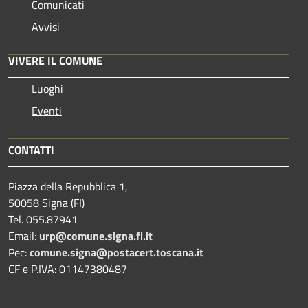
Comunicati
Avvisi
VIVERE IL COMUNE
Luoghi
Eventi
CONTATTI
Piazza della Repubblica 1,
50058 Signa (FI)
Tel. 055.87941
Email:
urp@comune.signa.fi.it
Pec:
comune.signa@postacert.toscana.it
CF e P.IVA: 01147380487