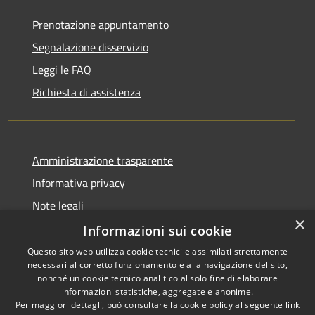
Prenotazione appuntamento
Segnalazione disservizio
Leggi le FAQ
Richiesta di assistenza
Amministrazione trasparente
Informativa privacy
Note legali
×
Dichiarazione di accessibilità
Informazioni sui cookie
Questo sito web utilizza cookie tecnici e assimilati strettamente
necessari al corretto funzionamento e alla navigazione del sito,
nonché un cookie tecnico analitico al solo fine di elaborare
informazioni statistiche, aggregate e anonime.
RSS
Copyright © 2026 • Comune di
Per maggiori dettagli, può consultare la cookie policy al seguente
link