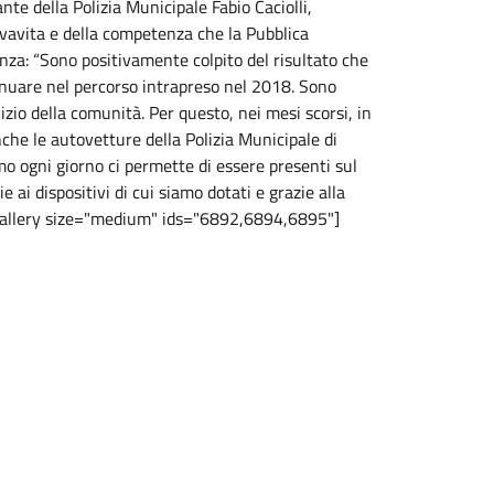
e della Polizia Municipale Fabio Caciolli,
lvavita e della competenza che la Pubblica
nza: “Sono positivamente colpito del risultato che
inuare nel percorso intrapreso nel 2018. Sono
io della comunità. Per questo, nei mesi scorsi, in
che le autovetture della Polizia Municipale di
mo ogni giorno ci permette di essere presenti sul
e ai dispositivi di cui siamo dotati e grazie alla
[gallery size="medium" ids="6892,6894,6895"]