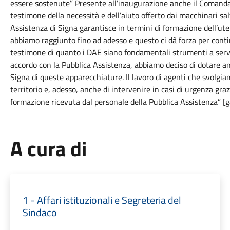
essere sostenute” Presente all’inaugurazione anche il Comandant
testimone della necessità e dell’aiuto offerto dai macchinari sa
Assistenza di Signa garantisce in termini di formazione dell’ute
abbiamo raggiunto fino ad adesso e questo ci dà forza per cont
testimone di quanto i DAE siano fondamentali strumenti a serviz
accordo con la Pubblica Assistenza, abbiamo deciso di dotare an
Signa di queste apparecchiature. Il lavoro di agenti che svolgia
territorio e, adesso, anche di intervenire in casi di urgenza grazi
formazione ricevuta dal personale della Pubblica Assistenza” 
A cura di
1 - Affari istituzionali e Segreteria del
Sindaco