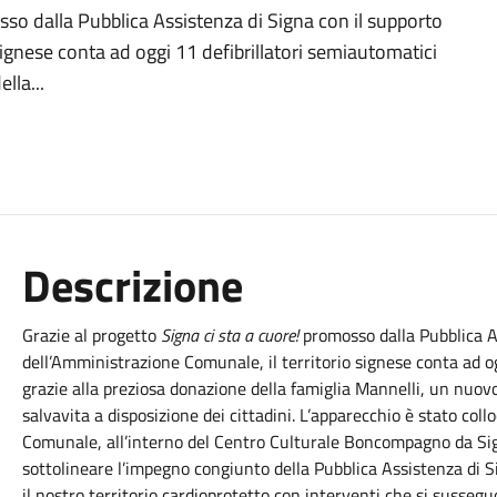
sso dalla Pubblica Assistenza di Signa con il supporto
signese conta ad oggi 11 defibrillatori semiautomatici
lla...
Descrizione
Grazie al progetto
Signa ci sta a cuore!
promosso dalla Pubblica As
dell’Amministrazione Comunale, il territorio signese conta ad
o
grazie alla preziosa donazione della famiglia Mannelli, un nuov
salvavita a disposizione dei cittadini. L’apparecchio è stato coll
Comunale, all’interno del Centro Culturale Boncompagno da Signa
sottolineare l’impegno congiunto della Pubblica Assistenza di
il nostro territorio cardioprotetto con interventi che si susseg