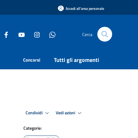
Accedi all'area personale
Cerca
Tutti gli argomenti
Concorsi
Condividi
Vedi azioni
Categorie: