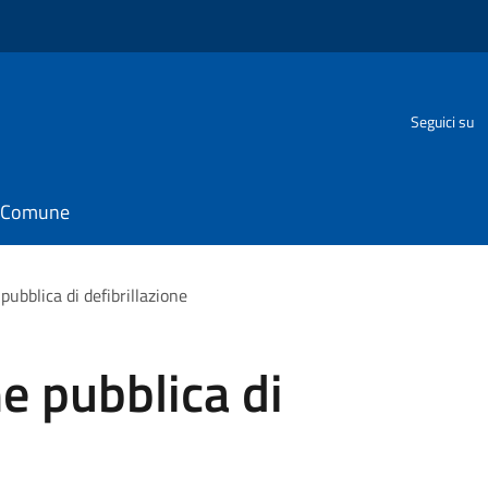
Seguici su
il Comune
ubblica di defibrillazione
e pubblica di