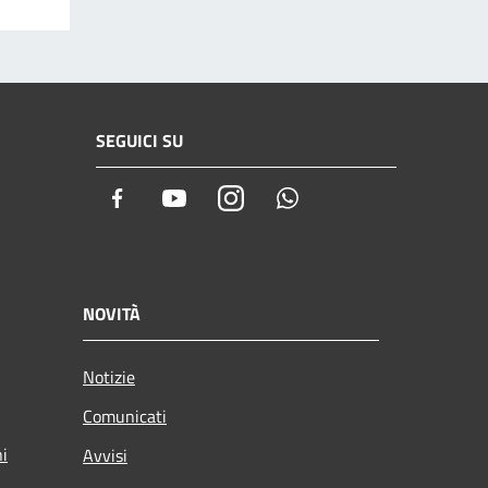
SEGUICI SU
Facebook
Youtube
Instagram
Whatsapp
NOVITÀ
Notizie
Comunicati
ni
Avvisi