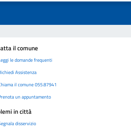
atta il comune
Leggi le domande frequenti
Richiedi Assistenza
Chiama il comune 055.87941
Prenota un appuntamento
lemi in città
Segnala disservizio