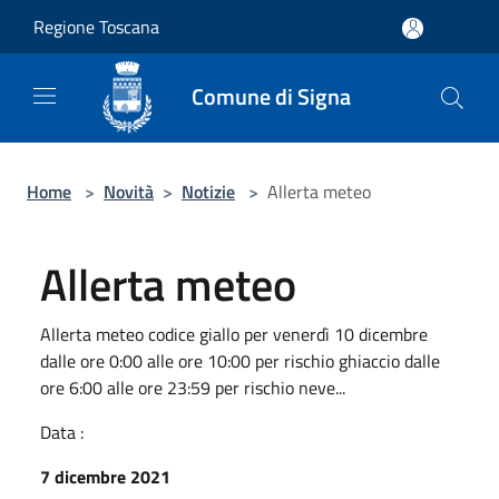
Salta al contenuto principale
Regione Toscana
Comune di Signa
Home
>
Novità
>
Notizie
>
Allerta meteo
Allerta meteo
Allerta meteo codice giallo per venerdì 10 dicembre
dalle ore 0:00 alle ore 10:00 per rischio ghiaccio dalle
ore 6:00 alle ore 23:59 per rischio neve...
Data :
7 dicembre 2021