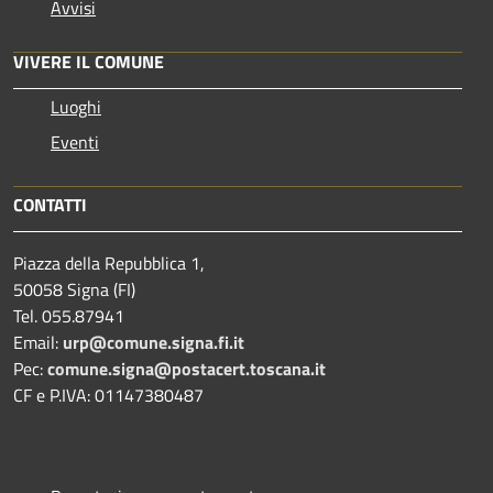
Avvisi
VIVERE IL COMUNE
Luoghi
Eventi
CONTATTI
Piazza della Repubblica 1,
50058 Signa (FI)
Tel. 055.87941
Email:
urp@comune.signa.fi.it
Pec:
comune.signa@postacert.toscana.it
CF e P.IVA: 01147380487