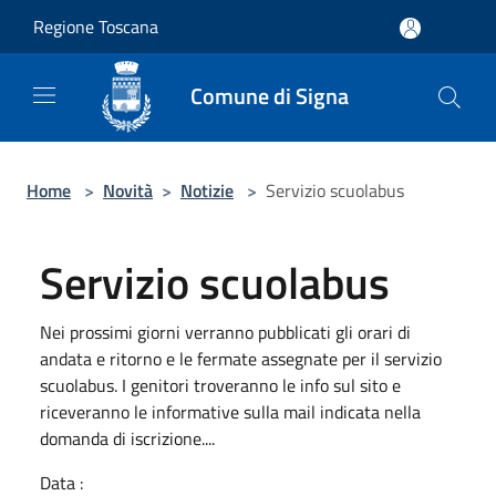
Salta al contenuto principale
Regione Toscana
Comune di Signa
Home
>
Novità
>
Notizie
>
Servizio scuolabus
Servizio scuolabus
Nei prossimi giorni verranno pubblicati gli orari di
andata e ritorno e le fermate assegnate per il servizio
scuolabus. I genitori troveranno le info sul sito e
riceveranno le informative sulla mail indicata nella
domanda di iscrizione....
Data :