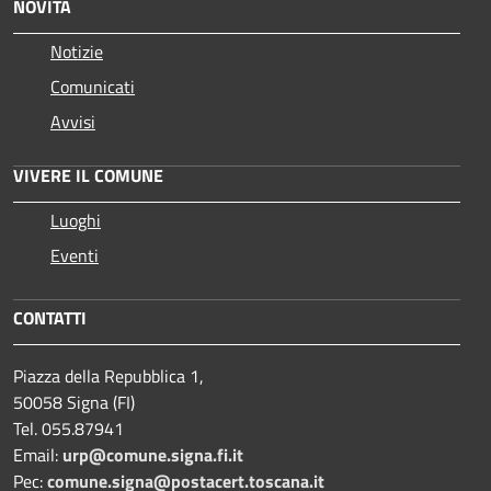
NOVITÀ
Notizie
Comunicati
Avvisi
VIVERE IL COMUNE
Luoghi
Eventi
CONTATTI
Piazza della Repubblica 1,
50058 Signa (FI)
Tel. 055.87941
Email:
urp@comune.signa.fi.it
Pec:
comune.signa@postacert.toscana.it