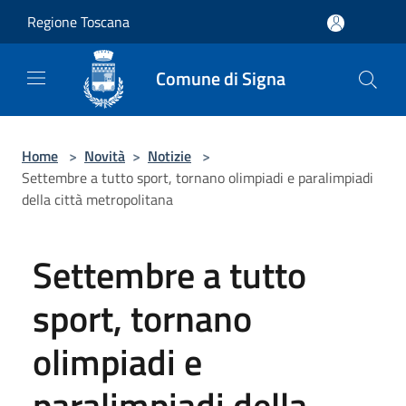
Salta al contenuto principale
Regione Toscana
Comune di Signa
Home
>
Novità
>
Notizie
>
Settembre a tutto sport, tornano olimpiadi e paralimpiadi
della città metropolitana
Settembre a tutto
sport, tornano
olimpiadi e
paralimpiadi della