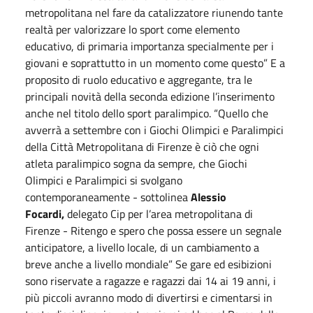
metropolitana nel fare da catalizzatore riunendo tante
realtà per valorizzare lo sport come elemento
educativo, di primaria importanza specialmente per i
giovani e soprattutto in un momento come questo” E a
proposito di ruolo educativo e aggregante, tra le
principali novità della seconda edizione l’inserimento
anche nel titolo dello sport paralimpico. “Quello che
avverrà a
settembre
con i Giochi Olimpici e Paralimpici
della Città Metropolitana di Firenze è ciò che ogni
atleta paralimpico sogna da sempre, che Giochi
Olimpici e Paralimpici si svolgano
contemporaneamente - sottolinea
Alessio
Focardi,
delegato Cip per l’area metropolitana di
Firenze - Ritengo e spero che possa essere un segnale
anticipatore, a livello locale, di un cambiamento a
breve anche a livello mondiale” Se gare ed esibizioni
sono riservate a ragazze e ragazzi dai 14 ai 19 anni, i
più piccoli avranno modo di divertirsi e cimentarsi in