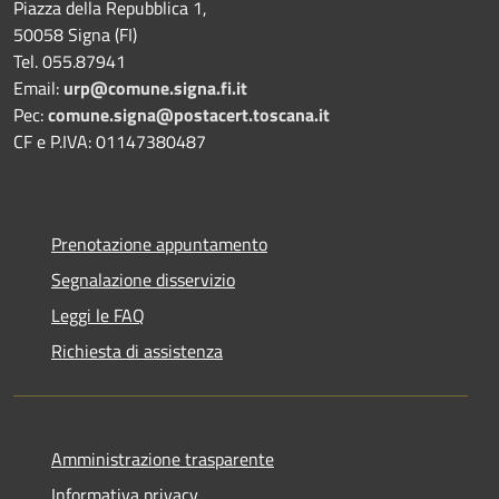
Piazza della Repubblica 1,
50058 Signa (FI)
Tel. 055.87941
Email:
urp@comune.signa.fi.it
Pec:
comune.signa@postacert.toscana.it
CF e P.IVA: 01147380487
Prenotazione appuntamento
Segnalazione disservizio
Leggi le FAQ
Richiesta di assistenza
Amministrazione trasparente
Informativa privacy