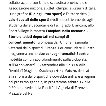
collaborazione con Ufficio scolastico provinciale e
Associazione nazionale Atleti olimpici e Azzurri d’Italia,
l’uno grafico (
Dipingi il tuo sport)
e l’altro scritto (
I
valori sociali dello sport
) rivolti rispettivamente agli
studenti delle Secondarie di I e II grado. E ancora, allo
Sport Village la mostra
Campioni nella memoria -
Storie di atleti deportati nei campi di
concentramento
, promossa dall’Unione nazionale
veterani dello sport di Firenze. Per concludere il vasto
programma anche
due convegni tematici
:
Sport e
mobilità
con un approfondimento sulla ciclopista
sull’Arno venerdì 16
settembre
alle 17.30 a Villa
Demidoff (Vaglia) e
Quale sport nel futuro,
dedicato
alla riforma dello sport che dovrebbe entrare a regime
dal prossimo gennaio, in programma
sabato
17 alle
9.30 nella sede della Facoltà di Agraria di Firenze a
Piazzale del Re