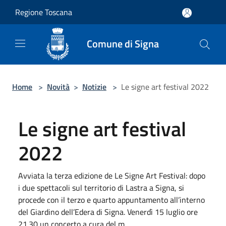
Salta al contenuto principale
Regione Toscana
Comune di Signa
Home
>
Novità
>
Notizie
>
Le signe art festival 2022
Le signe art festival
2022
Avviata la terza edizione de Le Signe Art Festival: dopo
i due spettacoli sul territorio di Lastra a Signa, si
procede con il terzo e quarto appuntamento all’interno
del Giardino dell’Edera di Signa. Venerdì 15 luglio ore
21.30 un concerto a cura del m...