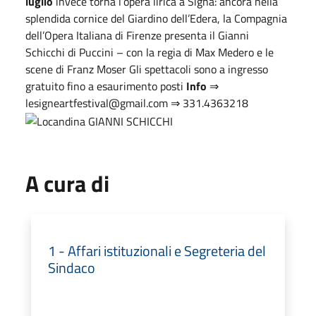
luglio
invece torna l’opera lirica a Signa: ancora nella
splendida cornice del Giardino dell’Edera, la Compagnia
dell’Opera Italiana di Firenze presenta il Gianni
Schicchi di Puccini – con la regia di Max Medero e le
scene di Franz Moser Gli spettacoli sono a ingresso
gratuito fino a esaurimento posti
Info
⇒
lesigneartfestival@gmail.com ⇒ 331.4363218
A cura di
1 - Affari istituzionali e Segreteria del
Sindaco