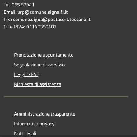
Tel. 055.87941
Email:
urp@comune.signa.fi.it
Pec:
comune.signa@postacert.toscana.it
CF e P.IVA: 01147380487
Prenotazione appuntamento
Segnalazione disservizio
Leggi le FAQ
Richiesta di assistenza
Amministrazione trasparente
Informativa privacy
Note legali