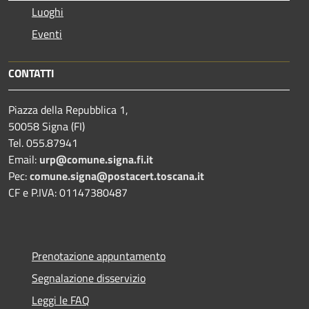
Luoghi
Eventi
CONTATTI
Piazza della Repubblica 1,
50058 Signa (FI)
Tel. 055.87941
Email:
urp@comune.signa.fi.it
Pec:
comune.signa@postacert.toscana.it
CF e P.IVA: 01147380487
Prenotazione appuntamento
Segnalazione disservizio
Leggi le FAQ