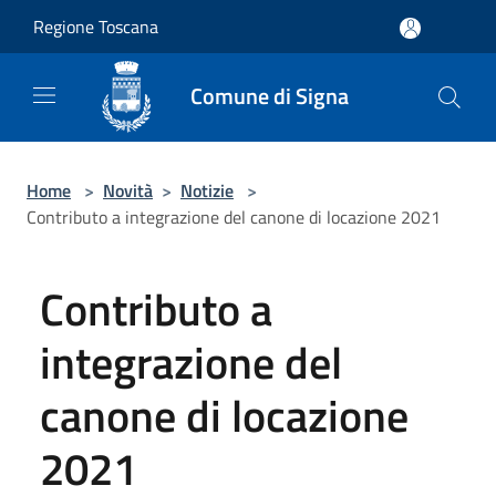
Salta al contenuto principale
Regione Toscana
Comune di Signa
Home
>
Novità
>
Notizie
>
Contributo a integrazione del canone di locazione 2021
Contributo a
integrazione del
canone di locazione
2021