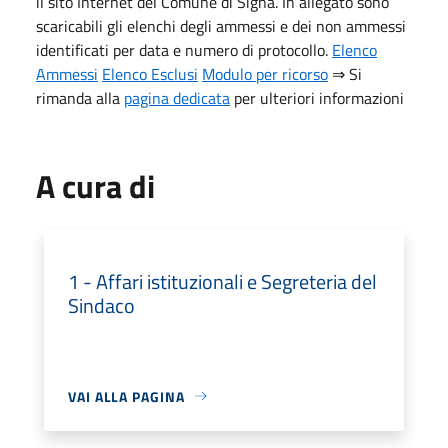
il sito Internet del Comune di Signa. In allegato sono
scaricabili gli elenchi degli ammessi e dei non ammessi
identificati per data e numero di protocollo.
Elenco
Ammessi
Elenco Esclusi
Modulo per ricorso
⇒ Si
rimanda alla
pagina dedicata
per ulteriori informazioni
A cura di
1 - Affari istituzionali e Segreteria del
Sindaco
VAI ALLA PAGINA