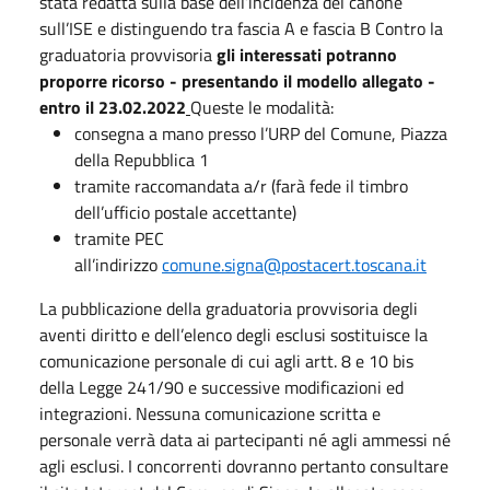
stata redatta sulla base dell’incidenza del canone
sull’ISE e distinguendo tra fascia A e fascia B Contro la
graduatoria provvisoria
gli interessati potranno
proporre ricorso - presentando il modello allegato -
entro il 23.02.2022
Queste le modalità:
consegna a mano presso l’URP del Comune, Piazza
della Repubblica 1
tramite raccomandata a/r (farà fede il timbro
dell’ufficio postale accettante)
tramite PEC
all’indirizzo
comune.signa@postacert.toscana.it
La pubblicazione della graduatoria provvisoria degli
aventi diritto e dell’elenco degli esclusi sostituisce la
comunicazione personale di cui agli artt. 8 e 10 bis
della Legge 241/90 e successive modificazioni ed
integrazioni. Nessuna comunicazione scritta e
personale verrà data ai partecipanti né agli ammessi né
agli esclusi. I concorrenti dovranno pertanto consultare