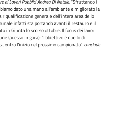
e ai Lavori Pubblici Andrea Di
Natale
. “Sfruttando i
 abbiamo dato una mano all'ambiente e migliorato la
a riqualificazione generale dell'intera area dello
ale infatti sta portando avanti il restauro e il
 in Giunta lo scorso ottobre. Il focus dei lavori
ne (adesso in gara): “l'obiettivo è quello di
ita entro l'inizio del prossimo campionato”,
conclude