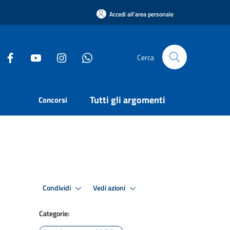
Accedi all'area personale
Cerca
Tutti gli argomenti
Concorsi
Condividi
Vedi azioni
Categorie: