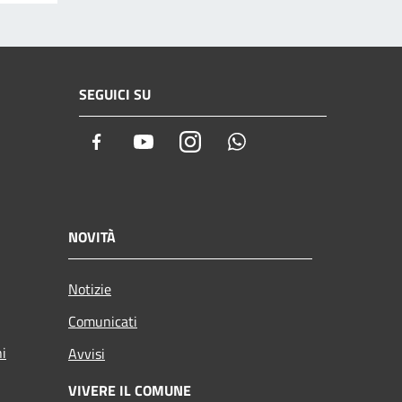
SEGUICI SU
Facebook
Youtube
Instagram
Whatsapp
NOVITÀ
Notizie
Comunicati
ni
Avvisi
VIVERE IL COMUNE