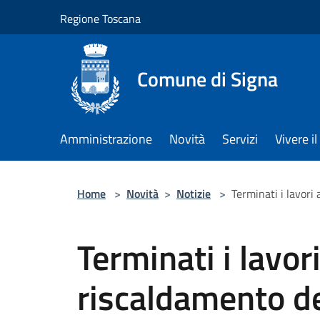
Salta al contenuto principale
Regione Toscana
Comune di Signa
Amministrazione
Novità
Servizi
Vivere 
Home
>
Novità
>
Notizie
>
Terminati i lavori 
Terminati i lavori
riscaldamento de