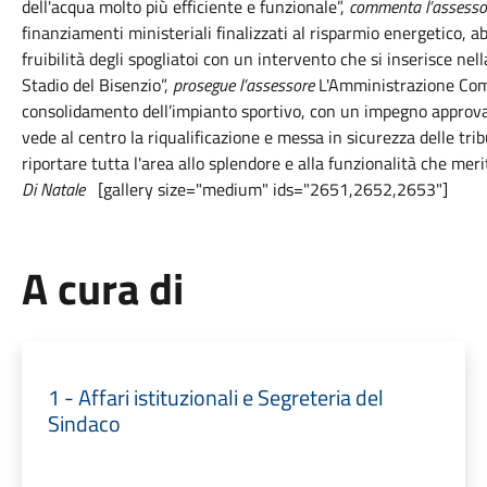
dell'acqua molto più efficiente e funzionale”,
commenta l’assessor
finanziamenti ministeriali finalizzati al risparmio energetico,
fruibilità degli spogliatoi con un intervento che si inserisce nell
Stadio del Bisenzio”,
prosegue l’assessore
L'Amministrazione Comun
consolidamento dell’impianto sportivo, con un impegno approvato
vede al centro la riqualificazione e messa in sicurezza delle tribu
riportare tutta l'area allo splendore e alla funzionalità che mer
Di
Natale
[gallery size="medium" ids="2651,2652,2653"]
A cura di
1 - Affari istituzionali e Segreteria del
Sindaco