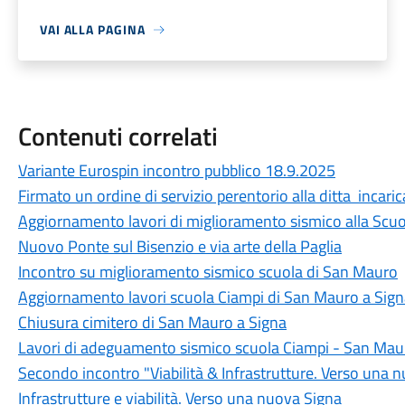
VAI ALLA PAGINA
Contenuti correlati
Variante Eurospin incontro pubblico 18.9.2025
Firmato un ordine di servizio perentorio alla ditta incaric
Aggiornamento lavori di miglioramento sismico alla Scu
Nuovo Ponte sul Bisenzio e via arte della Paglia
Incontro su miglioramento sismico scuola di San Mauro
Aggiornamento lavori scuola Ciampi di San Mauro a Sig
Chiusura cimitero di San Mauro a Signa
Lavori di adeguamento sismico scuola Ciampi - San Mau
Secondo incontro "Viabilità & Infrastrutture. Verso una 
Infrastrutture e viabilità. Verso una nuova Signa