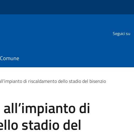
Seguici su
il Comune
all’impianto di riscaldamento dello stadio del bisenzio
 all’impianto di
llo stadio del