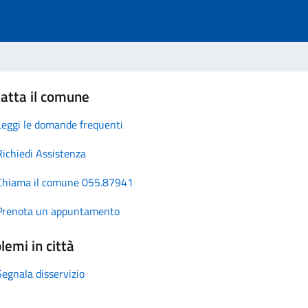
atta il comune
Leggi le domande frequenti
Richiedi Assistenza
Chiama il comune 055.87941
Prenota un appuntamento
lemi in città
Segnala disservizio