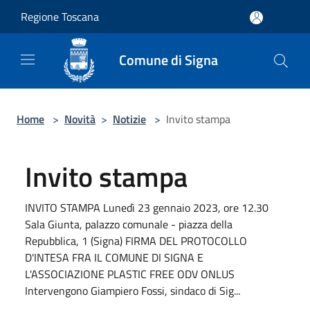
Salta al contenuto principale
Regione Toscana
Comune di Signa
Home
>
Novità
>
Notizie
>
Invito stampa
Invito stampa
INVITO STAMPA Lunedì 23 gennaio 2023, ore 12.30
Sala Giunta, palazzo comunale - piazza della
Repubblica, 1 (Signa) FIRMA DEL PROTOCOLLO
D'INTESA FRA IL COMUNE DI SIGNA E
L'ASSOCIAZIONE PLASTIC FREE ODV ONLUS
Intervengono Giampiero Fossi, sindaco di Sig...