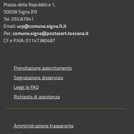
Piazza della Repubblica 1,
50058 Signa (FI)
Tel. 055.87941
Email:
urp@comune.signa.fi.it
Pec:
comune.signa@postacert.toscana.it
CF e P.IVA: 01147380487
Prenotazione appuntamento
Segnalazione disservizio
Leggi le FAQ
Richiesta di assistenza
Amministrazione trasparente