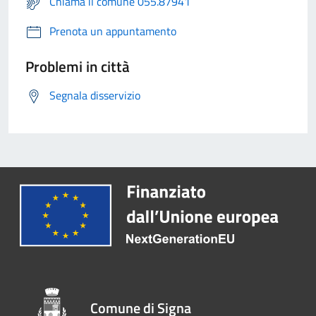
Chiama il comune 055.87941
Prenota un appuntamento
Problemi in città
Segnala disservizio
Comune di Signa