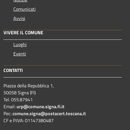
Comunicati
Avvisi
VIVERE IL COMUNE
Luoghi
Eventi
CONTATTI
Piazza della Repubblica 1,
50058 Signa (FI)
Tel. 055.87941
Email:
urp@comune.signa.fi.it
Pec:
comune.signa@postacert.toscana.it
CF e P.IVA: 01147380487