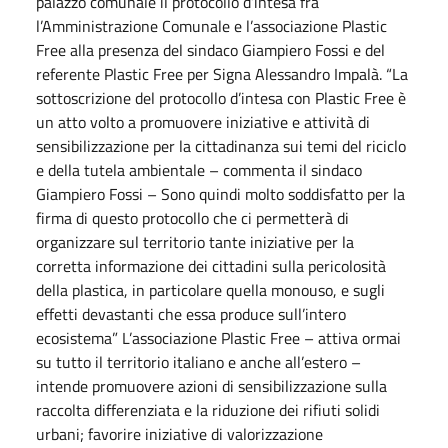
palazzo comunale il protocollo d’intesa fra
l’Amministrazione Comunale e l’associazione Plastic
Free alla presenza del sindaco Giampiero Fossi e del
referente Plastic Free per Signa Alessandro Impalà. “La
sottoscrizione del protocollo d’intesa con Plastic Free è
un atto volto a promuovere iniziative e attività di
sensibilizzazione per la cittadinanza sui temi del riciclo
e della tutela ambientale – commenta il sindaco
Giampiero Fossi – Sono quindi molto soddisfatto per la
firma di questo protocollo che ci permetterà di
organizzare sul territorio tante iniziative per la
corretta informazione dei cittadini sulla pericolosità
della plastica, in particolare quella monouso, e sugli
effetti devastanti che essa produce sull’intero
ecosistema” L’associazione Plastic Free – attiva ormai
su tutto il territorio italiano e anche all’estero –
intende promuovere azioni di sensibilizzazione sulla
raccolta differenziata e la riduzione dei rifiuti solidi
urbani; favorire iniziative di valorizzazione