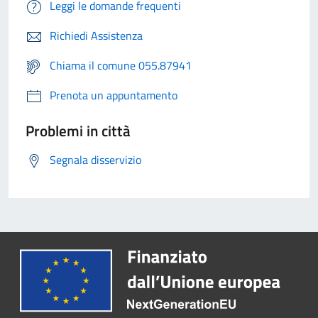
Leggi le domande frequenti
Richiedi Assistenza
Chiama il comune 055.87941
Prenota un appuntamento
Problemi in città
Segnala disservizio