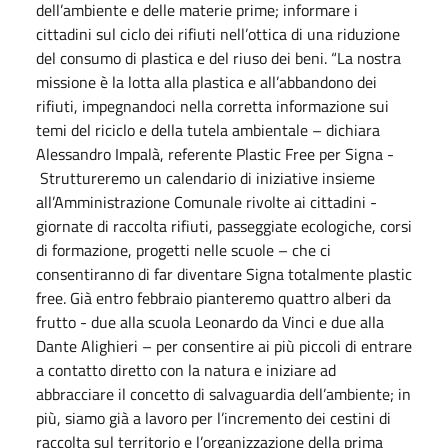
dell’ambiente e delle materie prime; informare i
cittadini sul ciclo dei rifiuti nell’ottica di una riduzione
del consumo di plastica e del riuso dei beni. “La nostra
missione è la lotta alla plastica e all’abbandono dei
rifiuti, impegnandoci nella corretta informazione sui
temi del riciclo e della tutela ambientale – dichiara
Alessandro Impalà, referente Plastic Free per Signa -
Struttureremo un calendario di iniziative insieme
all’Amministrazione Comunale rivolte ai cittadini -
giornate di raccolta rifiuti, passeggiate ecologiche, corsi
di formazione, progetti nelle scuole – che ci
consentiranno di far diventare Signa totalmente plastic
free. Già entro
febbraio
pianteremo quattro alberi da
frutto - due alla scuola Leonardo da Vinci e due alla
Dante Alighieri – per consentire ai più piccoli di entrare
a contatto diretto con la natura e iniziare ad
abbracciare il concetto di salvaguardia dell’ambiente; in
più, siamo già a lavoro per l’incremento dei cestini di
raccolta sul territorio e l’organizzazione della prima