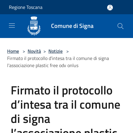
Salta al contenuto principale
Regione Toscana
Comune di Signa
Home
>
Novità
>
Notizie
>
Firmato il protocollo d’intesa tra il comune di signa
l’associazione plastic free odv onlus
Firmato il protocollo
d’intesa tra il comune
di signa
l’associazione plastic