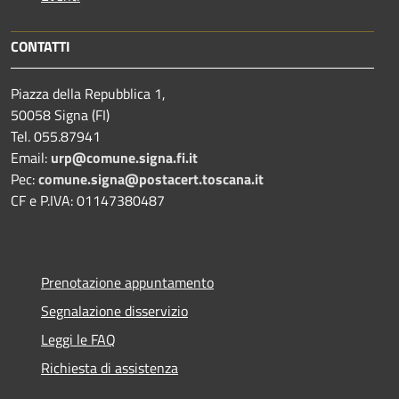
CONTATTI
Piazza della Repubblica 1,
50058 Signa (FI)
Tel. 055.87941
Email:
urp@comune.signa.fi.it
Pec:
comune.signa@postacert.toscana.it
CF e P.IVA: 01147380487
Prenotazione appuntamento
Segnalazione disservizio
Leggi le FAQ
Richiesta di assistenza