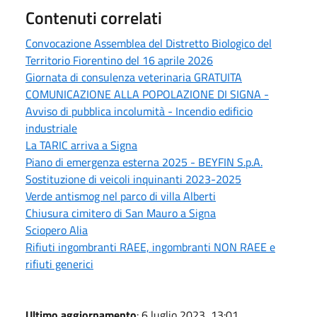
Contenuti correlati
Convocazione Assemblea del Distretto Biologico del
Territorio Fiorentino del 16 aprile 2026
Giornata di consulenza veterinaria GRATUITA
COMUNICAZIONE ALLA POPOLAZIONE DI SIGNA -
Avviso di pubblica incolumità - Incendio edificio
industriale
La TARIC arriva a Signa
Piano di emergenza esterna 2025 - BEYFIN S.p.A.
Sostituzione di veicoli inquinanti 2023-2025
Verde antismog nel parco di villa Alberti
Chiusura cimitero di San Mauro a Signa
Sciopero Alia
Rifiuti ingombranti RAEE, ingombranti NON RAEE e
rifiuti generici
Ultimo aggiornamento
: 6 luglio 2023, 13:01