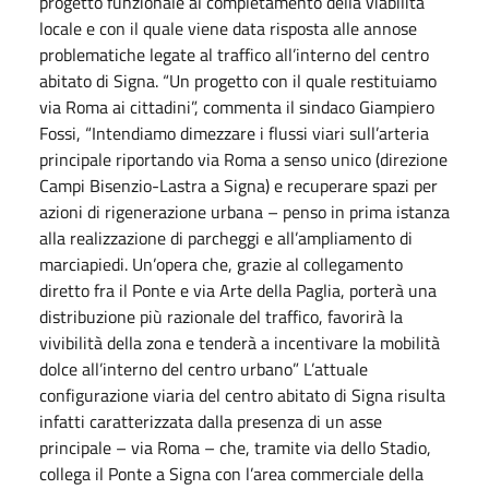
progetto funzionale al completamento della viabilità
locale e con il quale viene data risposta alle annose
problematiche legate al traffico all’interno del centro
abitato di Signa. “Un progetto con il quale restituiamo
via Roma ai cittadini”, commenta il sindaco Giampiero
Fossi, “Intendiamo dimezzare i flussi viari sull’arteria
principale riportando via Roma a senso unico (direzione
Campi Bisenzio-Lastra a Signa) e recuperare spazi per
azioni di rigenerazione urbana – penso in prima istanza
alla realizzazione di parcheggi e all’ampliamento di
marciapiedi. Un’opera che, grazie al collegamento
diretto fra il Ponte e via Arte della Paglia, porterà una
distribuzione più razionale del traffico, favorirà la
vivibilità della zona e tenderà a incentivare la mobilità
dolce all’interno del centro urbano” L’attuale
configurazione viaria del centro abitato di Signa risulta
infatti caratterizzata dalla presenza di un asse
principale – via Roma – che, tramite via dello Stadio,
collega il Ponte a Signa con l’area commerciale della