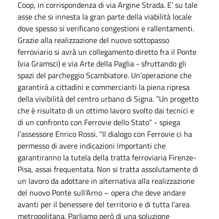
Coop, in corrispondenza di via Argine Strada. E’ su tale
asse che si innesta la gran parte della viabilità locale
dove spesso si verificano congestioni e rallentamenti.
Grazie alla realizzazione del nuovo sottopasso
ferroviario si avrà un collegamento diretto fra il Ponte
(via Gramsci) e via Arte della Paglia - sfruttando gli
spazi del parcheggio Scambiatore. Un’operazione che
garantirà a cittadini e commercianti la piena ripresa
della vivibilità del centro urbano di Signa. “Un progetto
che è risultato di un ottimo lavoro svolto dai tecnici e
di un confronto con Ferrovie dello Stato” - spiega
l’assessore Enrico Rossi. “Il dialogo con Ferrovie ci ha
permesso di avere indicazioni importanti che
garantiranno la tutela della tratta ferroviaria Firenze-
Pisa, assai frequentata. Non si tratta assolutamente di
un lavoro da adottare in alternativa alla realizzazione
del nuovo Ponte sull’Arno – opera che deve andare
avanti per il benessere del territorio e di tutta l’area
metropolitana. Parliamo però di una soluzione