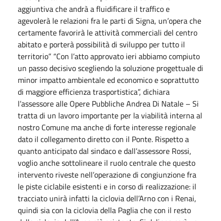
aggiuntiva che andrà a fluidificare il traffico e
agevolerà le relazioni fra le parti di Signa, un’opera che
certamente favorirà le attività commerciali del centro
abitato e porterà possibilità di sviluppo per tutto il
territorio” “Con l’atto approvato
ieri
abbiamo compiuto
un passo decisivo scegliendo la soluzione progettuale di
minor impatto ambientale ed economico e soprattutto
di maggiore efficienza trasportistica”, dichiara
l’assessore alle Opere Pubbliche Andrea Di
Natale
– Si
tratta di un lavoro importante per la viabilità interna al
nostro Comune ma anche di forte interesse regionale
dato il collegamento diretto con il Ponte. Rispetto a
quanto anticipato dal sindaco e dall’assessore Rossi,
voglio anche sottolineare il ruolo centrale che questo
intervento riveste nell’operazione di congiunzione fra
le piste ciclabile esistenti e in corso di realizzazione: il
tracciato unirà infatti la ciclovia dell’Arno con i Renai,
quindi sia con la ciclovia della Paglia che con il resto