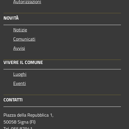
Autorizzazioni
NOVITÀ
Notizie
Comunicati
Avvisi
VIVERE IL COMUNE
Luoghi
Eventi
CONTATTI
Piazza della Repubblica 1,
50058 Signa (FI)
Tel. 055.87941