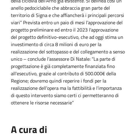
della ciclovia dell’Arno già esistente. Si delinea così un
anello pedociclabile che abbraccia gran parte del
territorio di Signa e che affiancherà i principali percorsi
viari” Prevista entro un paio di mesi l’approvazione del
progetto preliminare ed entro il 2023 l'approvazione
del progetto definitivo-esecutivo, che ad
oggi
stima un
investimento di circa 8 milioni di euro per la
realizzazione del sottopasso e del collegamento a senso
unico – conclude l’assessore Di
Natale
: “La parte di
progettazione è già completamente finanziata fino
all'esecutivo, grazie al contributo di 500.000€ della
Regione; dovremo quindi reperire i fondi per la
realizzazione dell’opera ma la fattibilità e l’importanza
di questo intervento siamo certi ci permetteranno di
ottenere le risorse necessarie”
A cura di