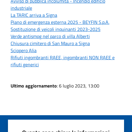
Avviso di pubblica incolumità - Incendio edificio
industriale
La TARIC arriva a Signa
Piano di emergenza esterna 2025 - BEYFIN S.p.A.
Sostituzione di veicoli inquinanti 2023-2025
Verde antismog nel parco di villa Alberti
Chiusura cimitero di San Mauro a Signa
Sciopero Alia
Rifiuti ingombranti RAEE, ingombranti NON RAEE e
rifiuti generici
Ultimo aggiornamento
: 6 luglio 2023, 13:00