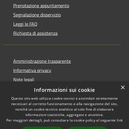
Prenotazione appuntamento
Segnalazione disservizio
Leggi le FAQ
Richiesta di assistenza
Amministrazione trasparente
Informativa privacy
Note legali
×
Dichiarazione di accessibilità
Informazioni sui cookie
Questo sito web utilizza cookie tecnici e assimilati strettamente
necessari al corretto funzionamento e alla navigazione del sito,
nonché un cookie tecnico analitico al solo fine di elaborare
informazioni statistiche, aggregate e anonime.
RSS
Copyright © 2026 • Comune di
Per maggiori dettagli, può consultare la cookie policy al seguente
link
Accessibilità
Signa • Powered by