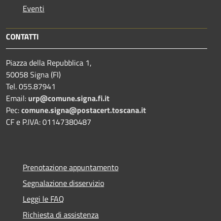
Eventi
CONTATTI
Piazza della Repubblica 1,
50058 Signa (FI)
Tel. 055.87941
Email:
urp@comune.signa.fi.it
Pec:
comune.signa@postacert.toscana.it
CF e P.IVA: 01147380487
Prenotazione appuntamento
Segnalazione disservizio
Leggi le FAQ
Richiesta di assistenza