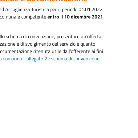
 ed Accoglienza Turistica per il periodo 01.01.2022
re comunale competente
entro il 10 dicembre 2021
dallo schema di convenzione, presentare un’offerta-
zazione e di svolgimento del servizio e quanto
documentazione ritenuta utile dall’offerente ai fini
o domanda - allegato 2
⋅
schema di convenzione -