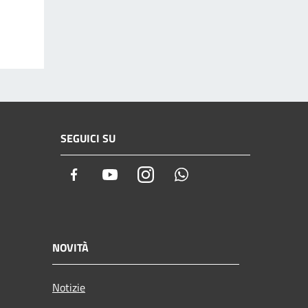
SEGUICI SU
Facebook
Youtube
Instagram
Whatsapp
NOVITÀ
Notizie