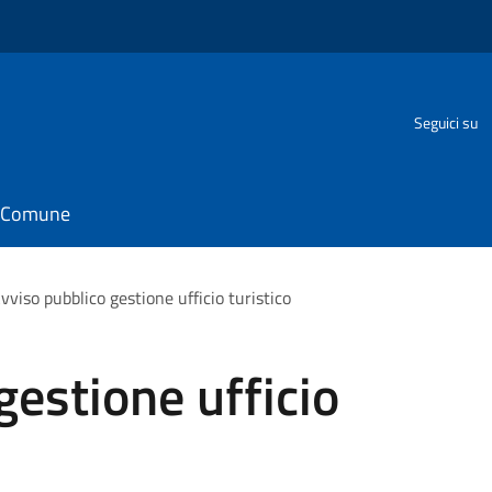
Seguici su
il Comune
vviso pubblico gestione ufficio turistico
gestione ufficio