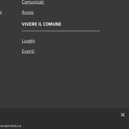
Comunicati
ni
Avvisi
VIVERE IL COMUNE
Luoghi
Eventi
×
nzionamento e