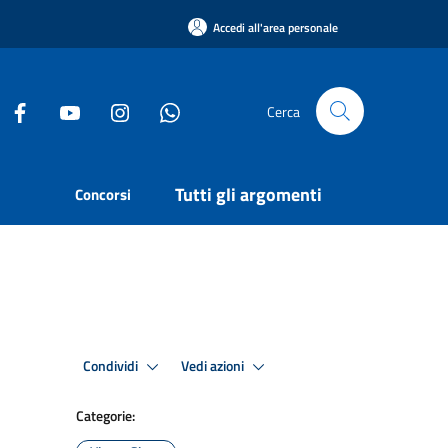
Accedi all'area personale
Cerca
Tutti gli argomenti
Concorsi
Condividi
Vedi azioni
Categorie: