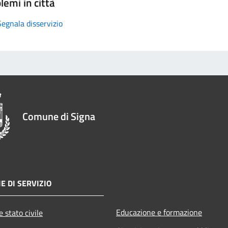
lemi in città
Segnala disservizio
Comune di Signa
E DI SERVIZIO
Educazione e formazione
 stato civile