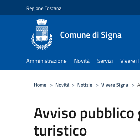
Salta al contenuto principale
Regione Toscana
Comune di Signa
Amministrazione
Novità
Servizi
Vivere 
Home
>
Novità
>
Notizie
>
Vivere Signa
>
A
Avviso pubblico 
turistico