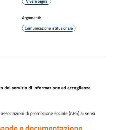
Vivere Signa
Argomenti:
Comunicazione istituzionale
o del servizio di informazione ed accoglienza
associazioni di promozione sociale (APS) ai sensi
omande e documentazione