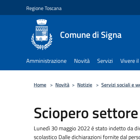
Salta al contenuto principale
Regione Toscana
Comune di Signa
Amministrazione
Novità
Servizi
Vivere 
Home
>
Novità
>
Notizie
>
Servizi sociali e w
Sciopero settor
Lunedì 30 maggio 2022 é stato indetto da div
scolastico Dalle dichiarazioni fornite dal pers