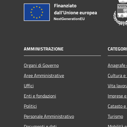
AMMINISTRAZIONE
CATEGORI
Organi di Governo
Anagrafe e
Aree Amministrative
Cultura e
Uffici
Vita lavor
Enti e fondazioni
Imprese 
Politici
Catasto e
Personale Amministrativo
Turismo
Documenti e dati
Mobilità e