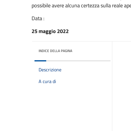
possibile avere alcuna certezza sulla reale aper
Data :
25 maggio 2022
INDICE DELLA PAGINA
Descrizione
A cura di