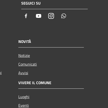
SEGUICI SU
Facebook
Youtube
Instagram
Whatsapp
NOVITÀ
Notizie
Comunicati
ni
Avvisi
VIVERE IL COMUNE
Luoghi
Eventi