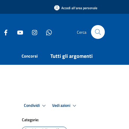
Accedi all'area personale
Cerca
Tutti gli argomenti
Concorsi
Condividi
Vedi azioni
Categorie: