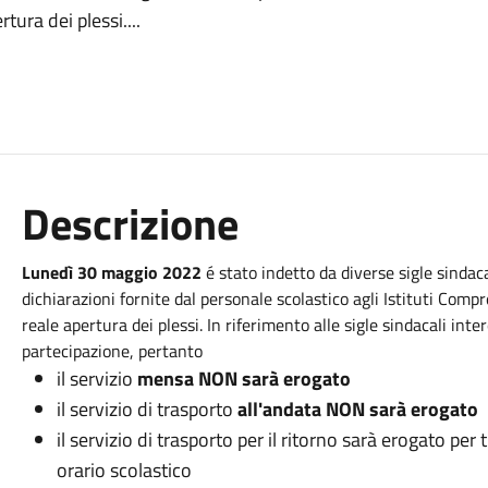
tura dei plessi....
Descrizione
Lunedì 30 maggio 2022
é stato indetto da diverse sigle sindac
dichiarazioni fornite dal personale scolastico agli Istituti Comp
reale apertura dei plessi. In riferimento alle sigle sindacali i
partecipazione, pertanto
il servizio
mensa NON sarà erogato
il servizio di trasporto
all'andata NON sarà erogato
il servizio di trasporto per il ritorno sarà erogato per 
orario scolastico