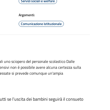
Servizi sociali e welfare
Argomenti:
Comunicazione istituzionale
ali uno sciopero del personale scolastico Dalle
rensivi non é possibile avere alcuna certezza sulla
nteressate si prevede comunque un'ampia
tutti se l’uscita dei bambini seguirà il consueto