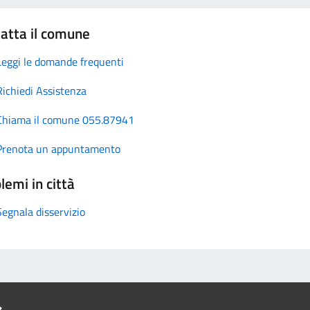
atta il comune
Leggi le domande frequenti
Richiedi Assistenza
Chiama il comune 055.87941
Prenota un appuntamento
lemi in città
Segnala disservizio