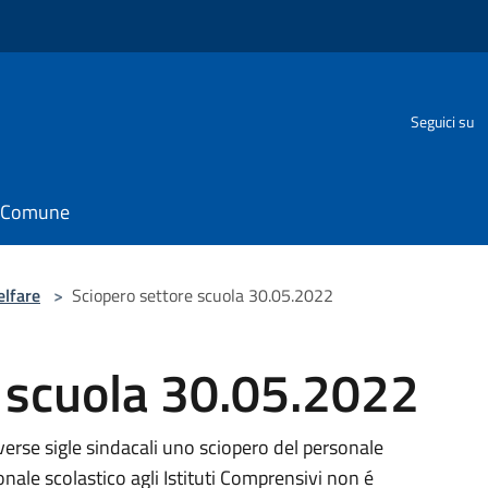
Seguici su
il Comune
elfare
>
Sciopero settore scuola 30.05.2022
e scuola 30.05.2022
erse sigle sindacali uno sciopero del personale
onale scolastico agli Istituti Comprensivi non é