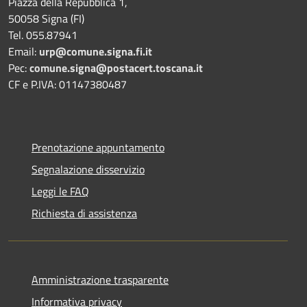
Piazza della Repubblica 1,
50058 Signa (FI)
Tel. 055.87941
Email:
urp@comune.signa.fi.it
Pec:
comune.signa@postacert.toscana.it
CF e P.IVA: 01147380487
Prenotazione appuntamento
Segnalazione disservizio
Leggi le FAQ
Richiesta di assistenza
Amministrazione trasparente
Informativa privacy