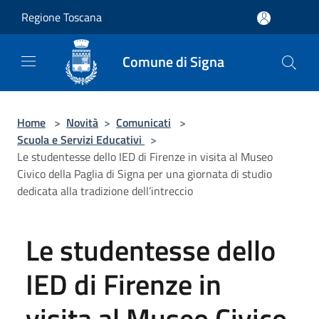
Salta al contenuto principale
Regione Toscana
Comune di Signa
Home
>
Novità
>
Comunicati
>
Scuola e Servizi Educativi
>
Le studentesse dello IED di Firenze in visita al Museo
Civico della Paglia di Signa per una giornata di studio
dedicata alla tradizione dell’intreccio
Le studentesse dello
IED di Firenze in
visita al Museo Civico