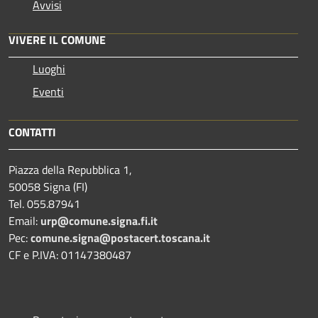
Avvisi
VIVERE IL COMUNE
Luoghi
Eventi
CONTATTI
Piazza della Repubblica 1,
50058 Signa (FI)
Tel. 055.87941
Email:
urp@comune.signa.fi.it
Pec:
comune.signa@postacert.toscana.it
CF e P.IVA: 01147380487