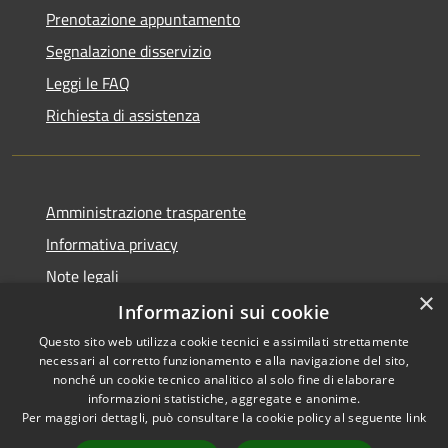
Prenotazione appuntamento
Segnalazione disservizio
Leggi le FAQ
Richiesta di assistenza
Amministrazione trasparente
Informativa privacy
Note legali
×
Dichiarazione di accessibilità
Informazioni sui cookie
Questo sito web utilizza cookie tecnici e assimilati strettamente
necessari al corretto funzionamento e alla navigazione del sito,
nonché un cookie tecnico analitico al solo fine di elaborare
informazioni statistiche, aggregate e anonime.
RSS
Copyright © 2026 • Comune di
Per maggiori dettagli, può consultare la cookie policy al seguente
link
Accessibilità
Signa • Powered by