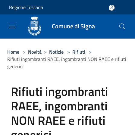
Salta al contenuto principale
Regione Toscana
Comune di Signa
Home
>
Novità
>
Notizie
>
Rifiuti
>
Rifiuti ingombranti RAEE, ingombranti NON RAEE e rifiuti
generici
Rifiuti ingombranti
RAEE, ingombranti
NON RAEE e rifiuti
generici