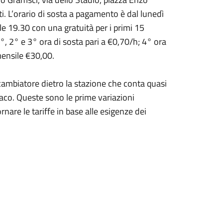
i. L’orario di sosta a pagamento è dal lunedì
le 19.30 con una gratuità per i primi 15
1°, 2° e 3° ora di sosta pari a €0,70/h; 4° ora
ensile €30,00.
Scambiatore dietro la stazione che conta quasi
daco. Queste sono le prime variazioni
are le tariffe in base alle esigenze dei