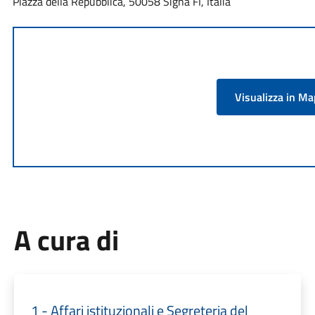
Piazza della Repubblica, 50058 Signa FI, Italia
Visualizza in M
A cura di
1 - Affari istituzionali e Segreteria del