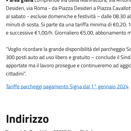
Desideri, via Roma - da Piazza Desideri a Piazza Cavallott
al sabato - escluse domeniche e festività – dalle 08.30 al
minuti di sosta. Si parte da una tariffa minima di €0,20; 
e successive €1,00/h. Giornaliero €5,00, abbonamento m
“Voglio ricordare la grande disponibilità del parcheggio 
300 posti auto ad uso libero e gratuito – conclude il Sin
apportate ma il lavoro prosegue e continueremo ad aggiorn
cittadini”.
Tariffe parcheggi pagamento Signa dal 1° gennaio 2024
Indirizzo