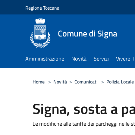
Salta al contenuto principale
Regione Toscana
Comune di Signa
Amministrazione
Novità
Servizi
Vivere 
Home
>
Novità
>
Comunicati
>
Polizia Locale
Signa, sosta a 
Le modifiche alle tariffe dei parcheggi nelle st