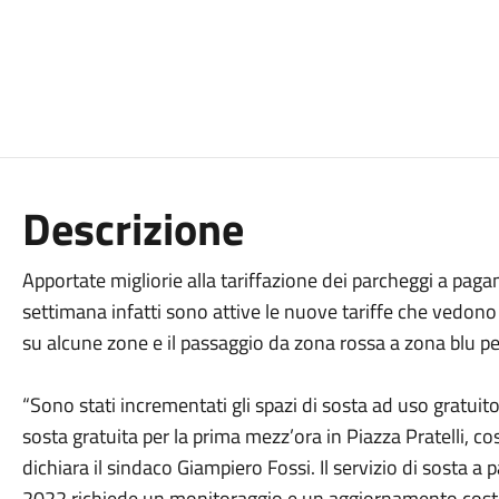
Descrizione
Apportate migliorie alla tariffazione dei parcheggi a pag
settimana infatti sono attive le nuove tariffe che vedon
su alcune zone e il passaggio da zona rossa a zona blu per
“Sono stati incrementati gli spazi di sosta ad uso gratuit
sosta gratuita per la prima mezz’ora in Piazza Pratelli, cos
dichiara il sindaco Giampiero Fossi. Il servizio di sosta
2022 richiede un monitoraggio e un aggiornamento costa