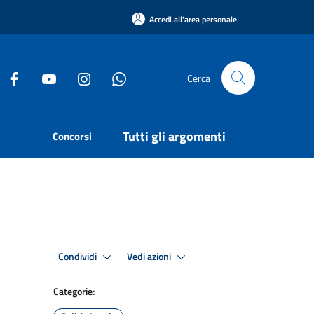
Accedi all'area personale
Cerca
Tutti gli argomenti
Concorsi
Condividi
Vedi azioni
Categorie: