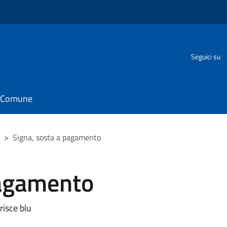
Seguici su
il Comune
>
Signa, sosta a pagamento
pagamento
risce blu