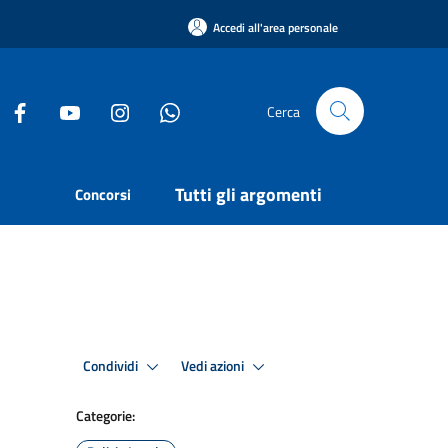
Accedi all'area personale
Cerca
Tutti gli argomenti
Concorsi
Condividi
Vedi azioni
Categorie: