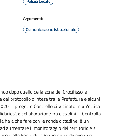
Polizia Locale
Argomenti:
Comunicazione istituzionale
ndo dopo quello della zona del Crocifisso: a
ma del protocollo d’intesa tra la Prefettura e alcuni
020 il progetto Controllo di Vicinato in un’ottica
lidarietà e collaborazione fra cittadini. Il Controllo
la ha a che fare con le ronde cittadine, è un
 ad aumentare il monitoraggio del territorio e si
uppo e alle Forze dell’Ordine riguardo eventuali