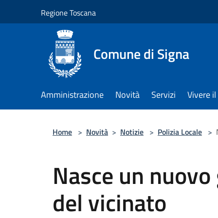
Salta al contenuto principale
Regione Toscana
Comune di Signa
Amministrazione
Novità
Servizi
Vivere 
Home
>
Novità
>
Notizie
>
Polizia Locale
>
Nasce un nuovo g
del vicinato