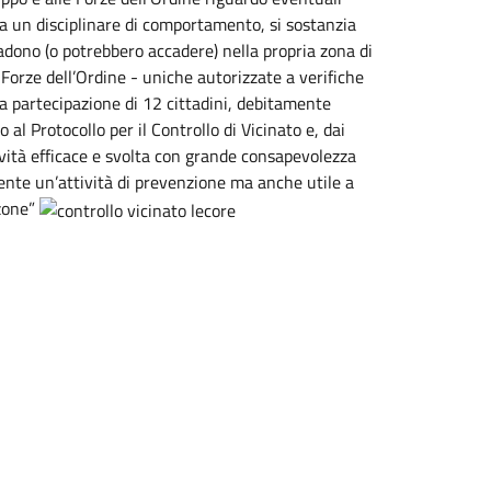
a da un disciplinare di comportamento, si sostanzia
adono (o potrebbero accadere) nella propria zona di
Forze dell’Ordine - uniche autorizzate a verifiche
a partecipazione di 12 cittadini, debitamente
al Protocollo per il Controllo di Vicinato e, dai
tività efficace e svolta con grande consapevolezza
ente un’attività di prevenzione ma anche utile a
 zone”