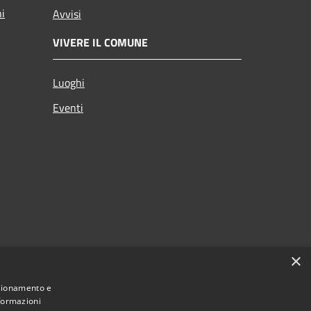
ni
Avvisi
VIVERE IL COMUNE
Luoghi
Eventi
×
nzionamento e
nformazioni