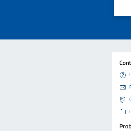
Cont
Prob