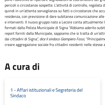
pericoli o circostanze sospette. L’attività di controllo, regolat
quindi in un’attenta sorveglianza su fatti o circostanze che acc
residenza, con previsione di dare subitanea comunicazione alle 
e interventi. Il nuovo gruppo nato a Lecore conta attualmente l
formati dalla Polizia Municipale di Signa “Abbiamo aderito subito 
report forniti dalla Municipale, sappiamo che si tratta di un’at
dai cittadini di Signa”,
dice il sindaco Giampiero Fossi
, “Principalm
creare aggregazione sociale fra cittadini residenti nelle stesse
A cura di
1 - Affari istituzionali e Segreteria del
Sindaco