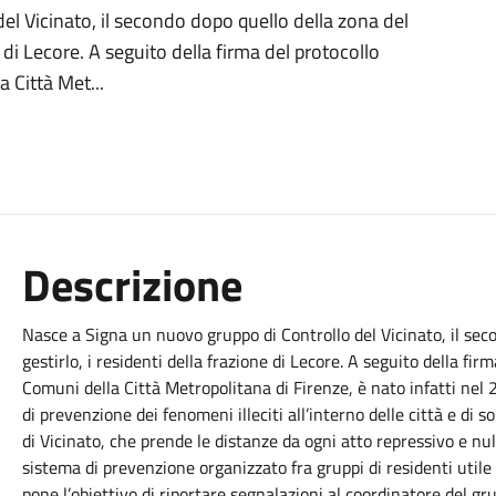
l Vicinato, il secondo dopo quello della zona del
ne di Lecore. A seguito della firma del protocollo
a Città Met...
Descrizione
Nasce a Signa un nuovo gruppo di Controllo del Vicinato, il seco
gestirlo, i residenti della frazione di Lecore. A seguito della fir
Comuni della Città Metropolitana di Firenze, è nato infatti nel 2
di prevenzione dei fenomeni illeciti all’interno delle città e di so
di Vicinato, che prende le distanze da ogni atto repressivo e nul
sistema di prevenzione organizzato fra gruppi di residenti utile
pone l’obiettivo di riportare segnalazioni al coordinatore del gr