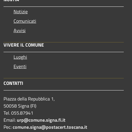
Notizie
Comunicati
Avvisi
VIVERE IL COMUNE
Luoghi
Eventi
CONTATTI
Piazza della Repubblica 1,
50058 Signa (FI)
Tel. 055.87941
Email:
urp@comune.signa.fi.it
Pec:
comune.signa@postacert.toscana.it