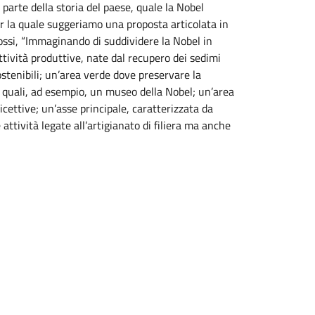
parte della storia del paese, quale la Nobel
er la quale suggeriamo una proposta articolata in
Fossi, “Immaginando di suddividere la Nobel in
ività produttive, nate dal recupero dei sedimi
stenibili; un’area verde dove preservare la
i quali, ad esempio, un museo della Nobel; un’area
icettive; un’asse principale, caratterizzata da
 attività legate all’artigianato di filiera ma anche