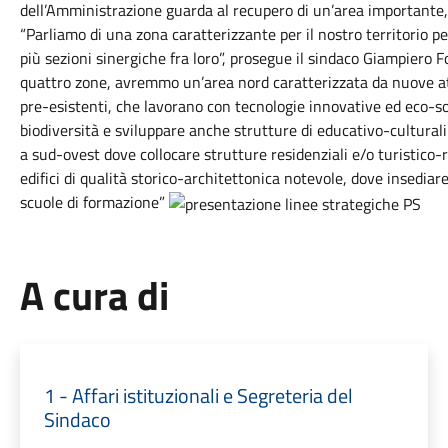
dell’Amministrazione guarda al recupero di un’area importante, 
“Parliamo di una zona caratterizzante per il nostro territorio p
più sezioni sinergiche fra loro”, prosegue il sindaco Giampiero 
quattro zone, avremmo un’area nord caratterizzata da nuove att
pre-esistenti, che lavorano con tecnologie innovative ed eco-so
biodiversità e sviluppare anche strutture di educativo-cultural
a sud-ovest dove collocare strutture residenziali e/o turistico-r
edifici di qualità storico-architettonica notevole, dove insediare
scuole di formazione”
A cura di
1 - Affari istituzionali e Segreteria del
Sindaco