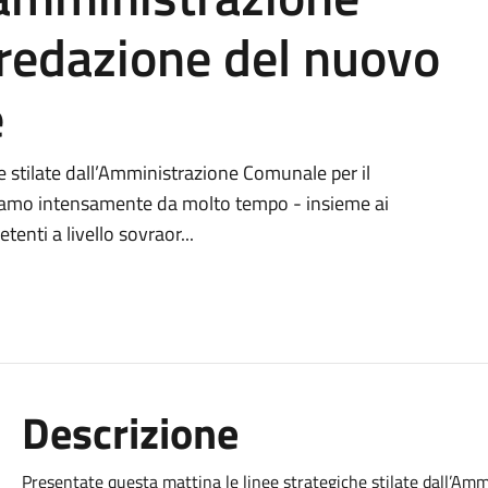
 redazione del nuovo
e
e stilate dall’Amministrazione Comunale per il
riamo intensamente da molto tempo - insieme ai
tenti a livello sovraor...
Descrizione
Presentate
questa mattina
le linee strategiche stilate dall’Am