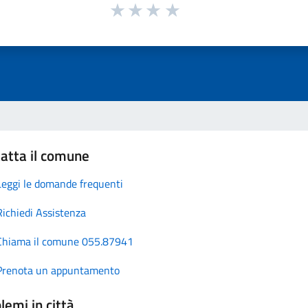
atta il comune
Leggi le domande frequenti
Richiedi Assistenza
Chiama il comune 055.87941
Prenota un appuntamento
lemi in città