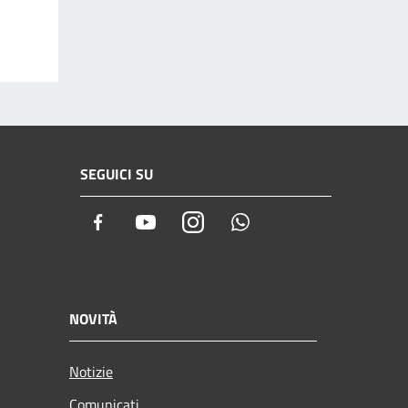
SEGUICI SU
Facebook
Youtube
Instagram
Whatsapp
NOVITÀ
Notizie
Comunicati