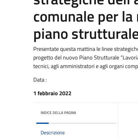
comunale per la
piano struttural
Presentate questa mattina le linee strategich
progetto del nuovo Piano Strutturale “Lavo
tecnici, agli amministratori e agli organi compe
Data :
1 febbraio 2022
INDICE DELLA PAGINA
Descrizione