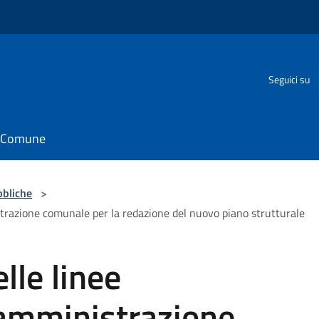
Seguici su
il Comune
bbliche
>
strazione comunale per la redazione del nuovo piano strutturale
lle linee
'amministrazione