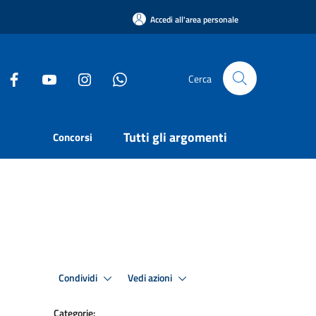
Accedi all'area personale
Cerca
Tutti gli argomenti
Concorsi
Condividi
Vedi azioni
Categorie: