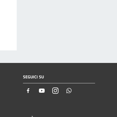
SEGUICI SU
Facebook
Youtube
Instagram
Whatsapp