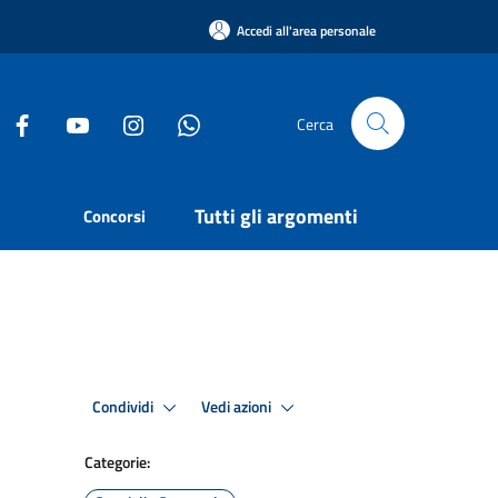
Accedi all'area personale
Cerca
Tutti gli argomenti
Concorsi
Condividi
Vedi azioni
Categorie: