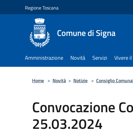
Salta al contenuto principale
Regione Toscana
Comune di Signa
Amministrazione
Novità
Servizi
Vivere 
Home
>
Novità
>
Notizie
>
Consiglio Comuna
Convocazione Co
25.03.2024