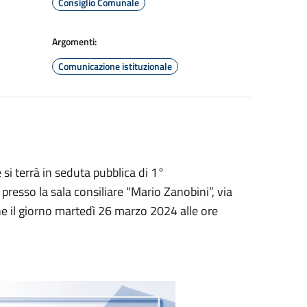
Consiglio Comunale
Argomenti:
Comunicazione istituzionale
i terrà in seduta pubblica di 1°
presso la sala consiliare “Mario Zanobini”, via
one il giorno martedì 26 marzo 2024 alle ore