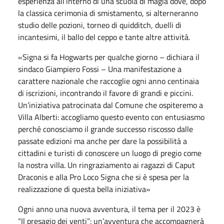
esperienza all’interno di una scuola di magia dove, dopo
la classica cerimonia di smistamento, si alterneranno
studio delle pozioni, torneo di quidditch, duelli di
incantesimi, il ballo del ceppo e tante altre attività.
«Signa si fa Hogwarts per qualche giorno – dichiara il
sindaco Giampiero Fossi – Una manifestazione a
carattere nazionale che raccoglie ogni anno centinaia
di iscrizioni, incontrando il favore di grandi e piccini.
Un’iniziativa patrocinata dal Comune che ospiteremo a
Villa Alberti: accogliamo questo evento con entusiasmo
perché conosciamo il grande successo riscosso dalle
passate edizioni ma anche per dare la possibilità a
cittadini e turisti di conoscere un luogo di pregio come
la nostra villa. Un ringraziamento ai ragazzi di Caput
Draconis e alla Pro Loco Signa che si è spesa per la
realizzazione di questa bella iniziativa»
Ogni anno una nuova avventura, il tema per il 2023 è
“Il presagio dei venti”: un’avventura che accompagnerà