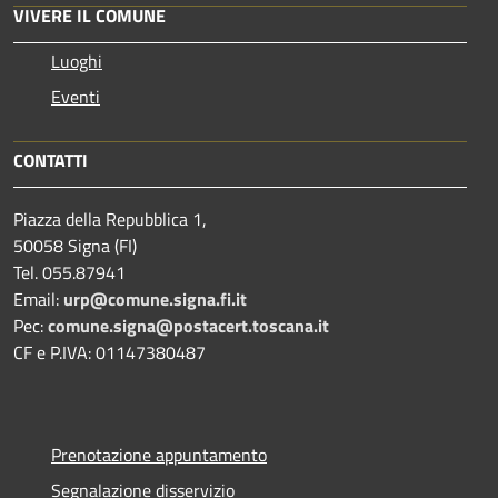
VIVERE IL COMUNE
Luoghi
Eventi
CONTATTI
Piazza della Repubblica 1,
50058 Signa (FI)
Tel. 055.87941
Email:
urp@comune.signa.fi.it
Pec:
comune.signa@postacert.toscana.it
CF e P.IVA: 01147380487
Prenotazione appuntamento
Segnalazione disservizio