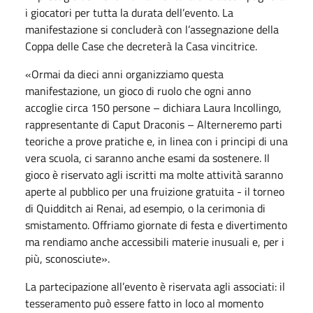
i giocatori per tutta la durata dell’evento. La
manifestazione si concluderà con l’assegnazione della
Coppa delle Case che decreterà la Casa vincitrice.
«Ormai da dieci anni organizziamo questa
manifestazione, un gioco di ruolo che ogni anno
accoglie circa 150 persone – dichiara Laura Incollingo,
rappresentante di Caput Draconis – Alterneremo parti
teoriche a prove pratiche e, in linea con i principi di una
vera scuola, ci saranno anche esami da sostenere. Il
gioco è riservato agli iscritti ma molte attività saranno
aperte al pubblico per una fruizione gratuita - il torneo
di Quidditch ai Renai, ad esempio, o la cerimonia di
smistamento. Offriamo giornate di festa e divertimento
ma rendiamo anche accessibili materie inusuali e, per i
più, sconosciute».
La partecipazione all’evento è riservata agli associati: il
tesseramento può essere fatto in loco al momento