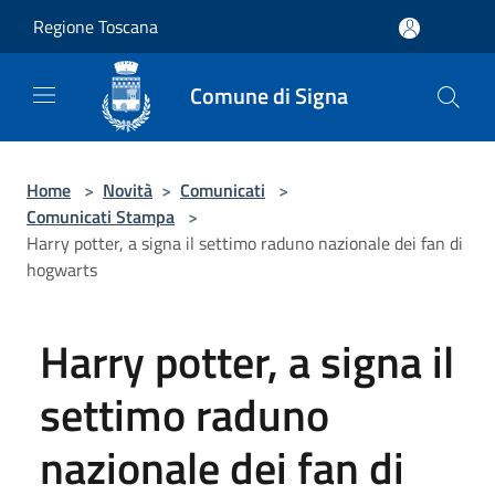
Salta al contenuto principale
Regione Toscana
Comune di Signa
Home
>
Novità
>
Comunicati
>
Comunicati Stampa
>
Harry potter, a signa il settimo raduno nazionale dei fan di
hogwarts
Harry potter, a signa il
settimo raduno
nazionale dei fan di