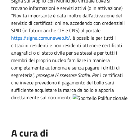
Signa sull’App IO con Municipio Virtuale dove si
trovano informazioni e servizi attivi (o in attivazione)
“Novità importante è data inoltre dall’attivazione del
servizio di certificati online: accedendo con credenziali
SPID (in futuro anche CIE e CNS) al portale
https://signa.comuneweb.it/
, è possibile per tutti i
cittadini residenti e non residenti ottenere certificati
anagrafici o di stato civile per se stessi e per tutti i
membri del proprio nucleo familiare in maniera
completamente autonoma e senza pagare i diritti di
segreteria”,
prosegue l’Assessore Scalini.
P
er i certificati
che invece prevedono il pagamento del bollo sarà
sufficiente acquistare la marca da bollo e apporla
direttamente sul documento
A cura di