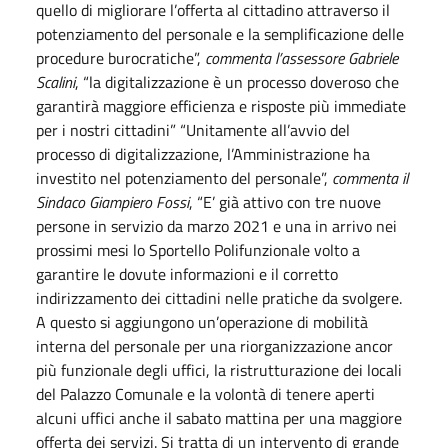
quello di migliorare l’offerta al cittadino attraverso il
potenziamento del personale e la semplificazione delle
procedure burocratiche”,
commenta l’assessore Gabriele
Scalini
, “la digitalizzazione è un processo doveroso che
garantirà maggiore efficienza e risposte più immediate
per i nostri cittadini” “Unitamente all’avvio del
processo di digitalizzazione, l’Amministrazione ha
investito nel potenziamento del personale”,
commenta il
Sindaco Giampiero Fossi
, “E’ già attivo con tre nuove
persone in servizio da marzo 2021 e una in arrivo nei
prossimi mesi lo Sportello Polifunzionale volto a
garantire le dovute informazioni e il corretto
indirizzamento dei cittadini nelle pratiche da svolgere.
A questo si aggiungono un’operazione di mobilità
interna del personale per una riorganizzazione ancor
più funzionale degli uffici, la ristrutturazione dei locali
del Palazzo Comunale e la volontà di tenere aperti
alcuni uffici anche il sabato mattina per una maggiore
offerta dei servizi. Si tratta di un intervento di grande