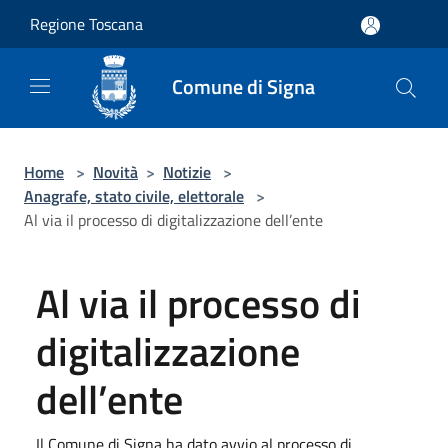
Salta al contenuto principale
Regione Toscana
Comune di Signa
Home
>
Novità
>
Notizie
>
Anagrafe, stato civile, elettorale
>
Al via il processo di digitalizzazione dell’ente
Al via il processo di
digitalizzazione
dell’ente
Il Comune di Signa ha dato avvio al processo di