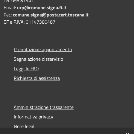
Tel. 055.87941
Email:
urp@comune.signa.fi.it
Pec:
comune.signa@postacert.toscana.it
CF e P.IVA: 01147380487
Prenotazione appuntamento
Segnalazione disservizio
Leggi le FAQ
Richiesta di assistenza
Amministrazione trasparente
Informativa privacy
Note legali