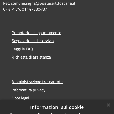
Pec:
comune.signa@postacert.toscana.it
CF e P.IVA: 01147380487
Prenotazione appuntamento
Segnalazione disservizio
Leggi le FAQ
Richiesta di assistenza
Amministrazione trasparente
Informativa privacy
Note legali
×
Dichiarazione di accessibilità
Informazioni sui cookie