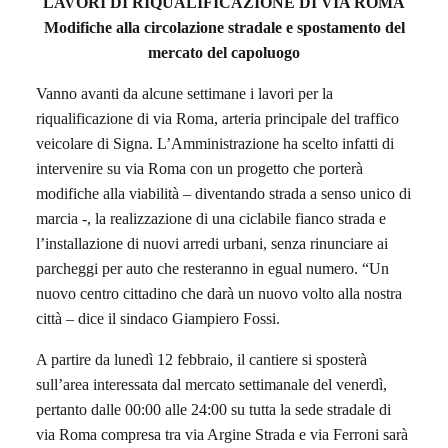
LAVORI DI RIQUALIFICAZIONE DI VIA ROMA
Modifiche alla circolazione stradale e spostamento del
mercato del capoluogo
Vanno avanti da alcune settimane i lavori per la
riqualificazione di via Roma, arteria principale del traffico
veicolare di Signa. L’Amministrazione ha scelto infatti di
intervenire su via Roma con un progetto che porterà
modifiche alla viabilità – diventando strada a senso unico di
marcia -, la realizzazione di una ciclabile fianco strada e
l’installazione di nuovi arredi urbani, senza rinunciare ai
parcheggi per auto che resteranno in egual numero. “Un
nuovo centro cittadino che darà un nuovo volto alla nostra
città – dice il sindaco Giampiero Fossi.
A partire da lunedì 12 febbraio, il cantiere si sposterà
sull’area interessata dal mercato settimanale del venerdì,
pertanto dalle 00:00 alle 24:00 su tutta la sede stradale di
via Roma compresa tra via Argine Strada e via Ferroni sarà