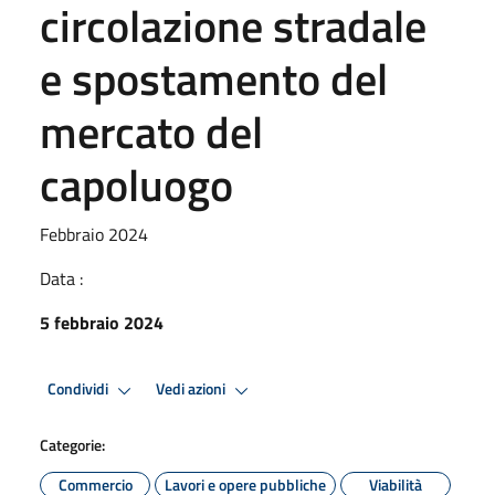
circolazione stradale
e spostamento del
mercato del
capoluogo
Febbraio 2024
Data :
5 febbraio 2024
Condividi
Vedi azioni
Categorie:
Commercio
Lavori e opere pubbliche
Viabilità