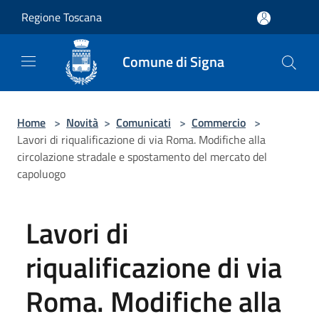
Salta al contenuto principale
Regione Toscana
Comune di Signa
Home
>
Novità
>
Comunicati
>
Commercio
>
Lavori di riqualificazione di via Roma. Modifiche alla
circolazione stradale e spostamento del mercato del
capoluogo
Lavori di
riqualificazione di via
Roma. Modifiche alla