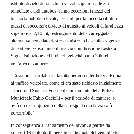
istituito divieto di transito ai veicoli superiori alle 3,5
tonnellate e agli autobus (fanno eccezioni i mezzi del
trasporto pubblico locale; i veicoli per la raccolta rifiuti; i
mezzi di soccorso); divieto di transito ai veicoli di larghezza
superiore ai 2,10 mt; restringimento della carreggiata -
alternativamente lato destro e sinistro in base alle esigenze
di cantiere; senso unico di marcia con direzione Lastra a
Signa; istituzione del limite di velocità pari a 30km/h
nell’area di cantiere.
“
Ci siamo accordati con la ditta per non interdire via Roma
al traffico veicolare, come ci era stato richiesto inizialmente
– dicono il Sindaco Fossi e il Comandante della Polizia
Municipale Fabio Caciolli – per il periodo di cantiere, si
avrà un restringimento della carreggiata ma la via sarà
percorribile”.
In conseguenza all’andamento dei lavori, a partire da
venerdì 16 febbraio il mercato settimanale del venerdì che