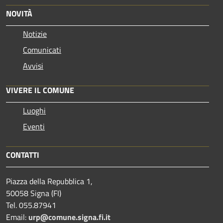
NOVITÀ
Notizie
Comunicati
Avvisi
VIVERE IL COMUNE
Luoghi
Eventi
CONTATTI
Piazza della Repubblica 1,
50058 Signa (FI)
Tel. 055.87941
Email:
urp@comune.signa.fi.it