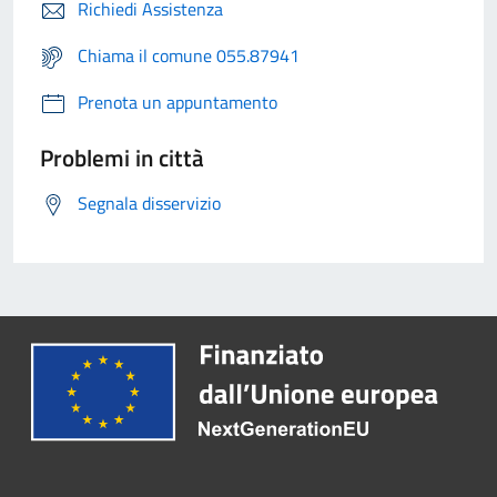
Richiedi Assistenza
Chiama il comune 055.87941
Prenota un appuntamento
Problemi in città
Segnala disservizio