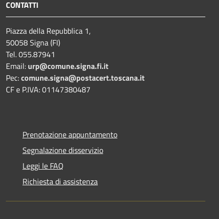
CONTATTI
Piazza della Repubblica 1,
50058 Signa (FI)
Tel. 055.87941
Email:
urp@comune.signa.fi.it
Pec:
comune.signa@postacert.toscana.it
CF e P.IVA: 01147380487
Prenotazione appuntamento
Segnalazione disservizio
Leggi le FAQ
Richiesta di assistenza