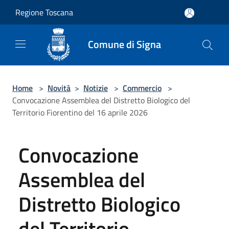
Salta al contenuto principale
Regione Toscana
Comune di Signa
Home
>
Novità
>
Notizie
>
Commercio
>
Convocazione Assemblea del Distretto Biologico del
Territorio Fiorentino del 16 aprile 2026
Convocazione
Assemblea del
Distretto Biologico
del Territorio