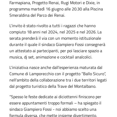
Farmapiana, Progetto Renai, Rugi Motori e Dixie, in
programma martedì 16 giugno alle 20.30 alla Piscina
Smeraldina del Parco dei Renai.
L'invito è stato rivolto a tutti i ragazzi che hanno
compiuto 18 anni nel 2024, nel 2025 e nel 2026. La
serata prenderà il via con un momento istituzionale
durante il quale il sindaco Giampiero Fossi consegnerà
un attestato ai partecipanti, per poi lasciare spazio a
musica, dj set, animazione e cocktail analcolici.
L'iniziativa nasce anche dall'esperienza maturata dal
Comune di Lamporecchio con il progetto “Ballo Sicuro”,
nell'ambito della collaborazione tra i due territori legati
dal progetto turistico della Trave del Montalbano.
“Spesso le feste dedicate ai diciottenni finiscono per
essere appuntamenti troppo formali – ha spiegato il
sindaco Giampiero Fossi - noi abbiamo scelto una
formula diversa, che mette insieme divertimento,