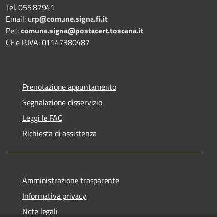
Tel. 055.87941
Email:
urp@comune.signa.fi.it
Pec:
comune.signa@postacert.toscana.it
CF e P.IVA: 01147380487
Prenotazione appuntamento
Segnalazione disservizio
Leggi le FAQ
Richiesta di assistenza
Amministrazione trasparente
Informativa privacy
Note legali