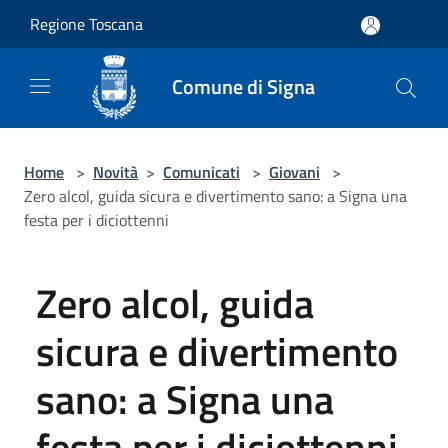
Salta al contenuto principale
Regione Toscana
Comune di Signa
Home
>
Novità
>
Comunicati
>
Giovani
>
Zero alcol, guida sicura e divertimento sano: a Signa una
festa per i diciottenni
Zero alcol, guida
sicura e divertimento
sano: a Signa una
festa per i diciottenni