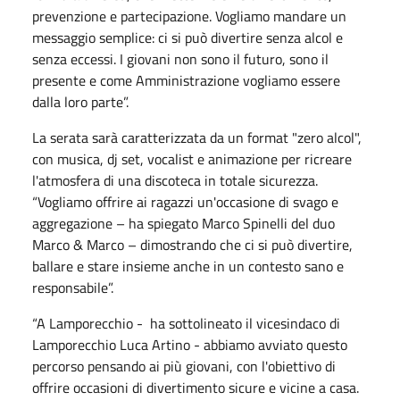
prevenzione e partecipazione. Vogliamo mandare un
messaggio semplice: ci si può divertire senza alcol e
senza eccessi. I giovani non sono il futuro, sono il
presente e come Amministrazione vogliamo essere
dalla loro parte”.
La serata sarà caratterizzata da un format "zero alcol",
con musica, dj set, vocalist e animazione per ricreare
l'atmosfera di una discoteca in totale sicurezza.
“Vogliamo offrire ai ragazzi un'occasione di svago e
aggregazione – ha spiegato Marco Spinelli del duo
Marco & Marco – dimostrando che ci si può divertire,
ballare e stare insieme anche in un contesto sano e
responsabile”.
“A Lamporecchio - ha sottolineato il vicesindaco di
Lamporecchio Luca Artino - abbiamo avviato questo
percorso pensando ai più giovani, con l'obiettivo di
offrire occasioni di divertimento sicure e vicine a casa.