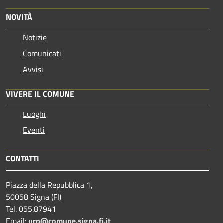
NOVITÀ
Notizie
Comunicati
Avvisi
VIVERE IL COMUNE
Luoghi
Eventi
CONTATTI
Piazza della Repubblica 1,
50058 Signa (FI)
Tel. 055.87941
Email:
urp@comune.signa.fi.it