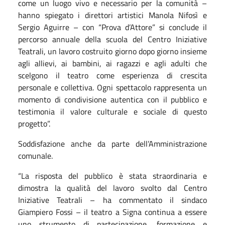
come un luogo vivo e necessario per la comunità –
hanno spiegato i direttori artistici Manola Nifosì e
Sergio Aguirre – con “Prova d’Attore” si conclude il
percorso annuale della scuola del Centro Iniziative
Teatrali, un lavoro costruito giorno dopo giorno insieme
agli allievi, ai bambini, ai ragazzi e agli adulti che
scelgono il teatro come esperienza di crescita
personale e collettiva. Ogni spettacolo rappresenta un
momento di condivisione autentica con il pubblico e
testimonia il valore culturale e sociale di questo
progetto”.
Soddisfazione anche da parte dell’Amministrazione
comunale.
“La risposta del pubblico è stata straordinaria e
dimostra la qualità del lavoro svolto dal Centro
Iniziative Teatrali – ha commentato il sindaco
Giampiero Fossi – il teatro a Signa continua a essere
uno strumento di partecipazione, formazione e