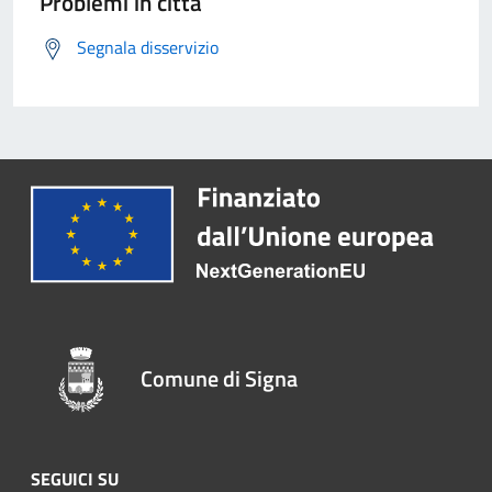
Problemi in città
Segnala disservizio
Comune di Signa
SEGUICI SU