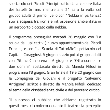
spettacolo dei Piccoli Principi tratto dalla celebre fiaba
dei fratelli Grimm, mentre alle 21 sarà la volta del
gruppo adulti di primo livello con “Nebbia in partenza”,
storia sospesa fra ironia e introspezione ambientata in
un aeroporto bloccato dalla nebbia.
Il programma proseguirà martedì 26 maggio con “La
scuola dei lupi cattivi”, nuovo appuntamento dei Piccoli
Principi, e con “La Scuola di TuttoMio”, spettacolo dei
Capitani Coraggiosi. A giugno spazio poi ai gruppi adulti
con “Stanze”, in scena il 6 giugno, e “Otto donne… e
due uomini”, spettacolo diretto da Manola Nifosì in
programma l’8 giugno. Gran finale il 19 e 20 giugno con
la Compagnia dei Giovani e il progetto “Salviamo
Antigone”, scritto e diretto da Manola Nifosì, dedicato
al tema della disobbedienza civile e del pensiero critico.
“Il successo di pubblico che abbiamo registrato in
questi mesi ci conferma quanto il teatro sia percepito