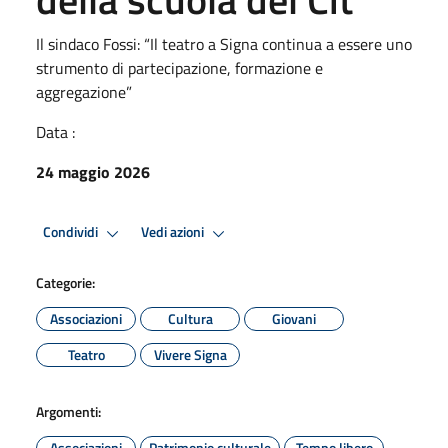
Il sindaco Fossi: “Il teatro a Signa continua a essere uno
strumento di partecipazione, formazione e
aggregazione”
Data :
24 maggio 2026
Condividi
Vedi azioni
Categorie:
Associazioni
Cultura
Giovani
Teatro
Vivere Signa
Argomenti:
Associazioni
Patrimonio culturale
Tempo libero