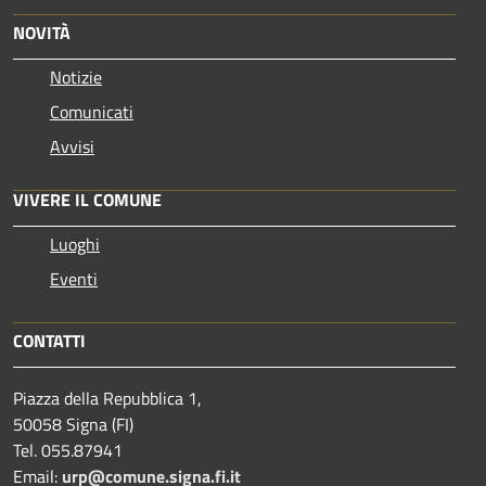
NOVITÀ
Notizie
Comunicati
Avvisi
VIVERE IL COMUNE
Luoghi
Eventi
CONTATTI
Piazza della Repubblica 1,
50058 Signa (FI)
Tel. 055.87941
Email:
urp@comune.signa.fi.it