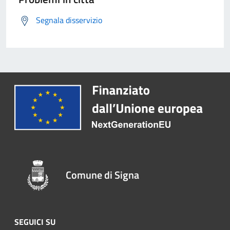
Segnala disservizio
Comune di Signa
SEGUICI SU