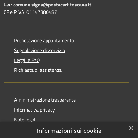
Pec:
comune.signa@postacert.toscana.it
CF e P.IVA: 01147380487
Prenotazione appuntamento
Segnalazione disservizio
Leggi le FAQ
Richiesta di assistenza
Amministrazione trasparente
Informativa privacy
Note legali
×
Dichiarazione di accessibilità
Informazioni sui cookie