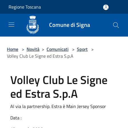
Salta al contenuto principale
Regione Toscana
Comune di Signa
Home
>
Novità
>
Comunicati
>
Sport
>
Volley Club Le Signe ed Estra S.p.A
Volley Club Le Signe
ed Estra S.p.A
Al via la partnership. Estra è Main Jersey Sponsor
Data :