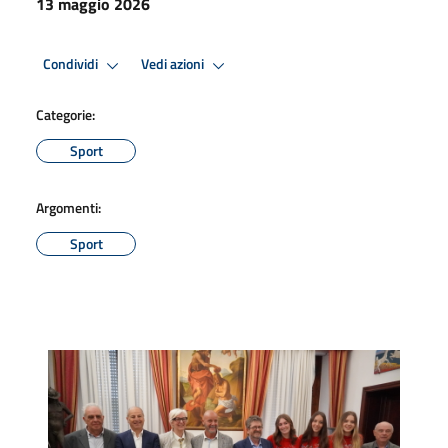
13 maggio 2026
Condividi
Vedi azioni
Categorie:
Sport
Argomenti:
Sport