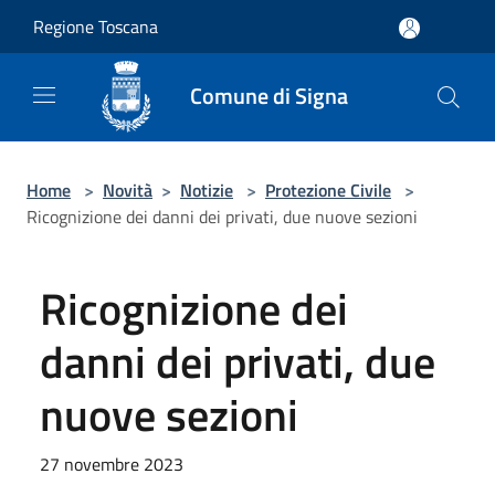
Salta al contenuto principale
Regione Toscana
Comune di Signa
Home
>
Novità
>
Notizie
>
Protezione Civile
>
Ricognizione dei danni dei privati, due nuove sezioni
Ricognizione dei
danni dei privati, due
nuove sezioni
27 novembre 2023