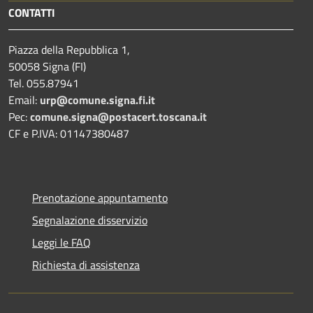
CONTATTI
Piazza della Repubblica 1,
50058 Signa (FI)
Tel. 055.87941
Email:
urp@comune.signa.fi.it
Pec:
comune.signa@postacert.toscana.it
CF e P.IVA: 01147380487
Prenotazione appuntamento
Segnalazione disservizio
Leggi le FAQ
Richiesta di assistenza