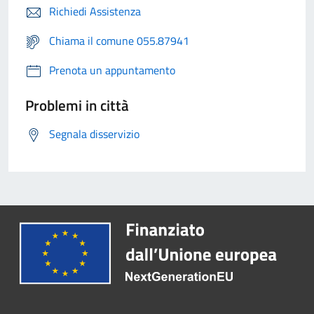
Richiedi Assistenza
Chiama il comune 055.87941
Prenota un appuntamento
Problemi in città
Segnala disservizio