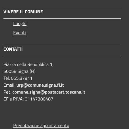
VIVERE IL COMUNE
Luoghi
Eventi
CONTATTI
Piazza della Repubblica 1,
50058 Signa (FI)
Tel. 055.87941
Email:
urp@comune.signa.fi.it
Pec:
comune.signa@postacert.toscana.it
CF e P.IVA: 01147380487
Prenotazione appuntamento