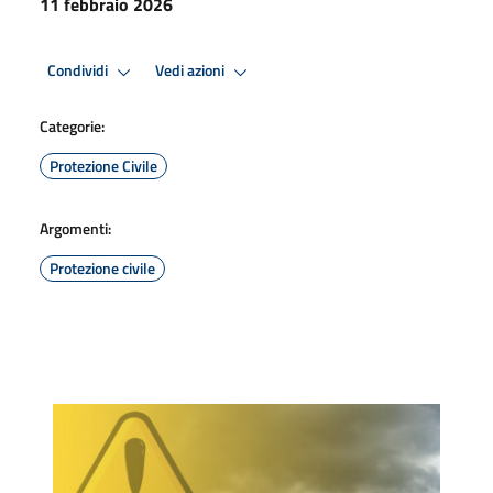
11 febbraio 2026
Condividi
Vedi azioni
Categorie:
Protezione Civile
Argomenti:
Protezione civile