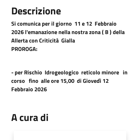
Descrizione
Si comunica per il giorno 11 e 12 Febbraio
2026
l'emanazione nella nostra zona ( B ) della
Allerta con
Criticità
Gialla
PROROGA:
-
per Rischio
Idrogeologico reticolo minore
in
corso
fino
alle ore 15,00
di Giovedì 12
Febbraio 2026
A cura di