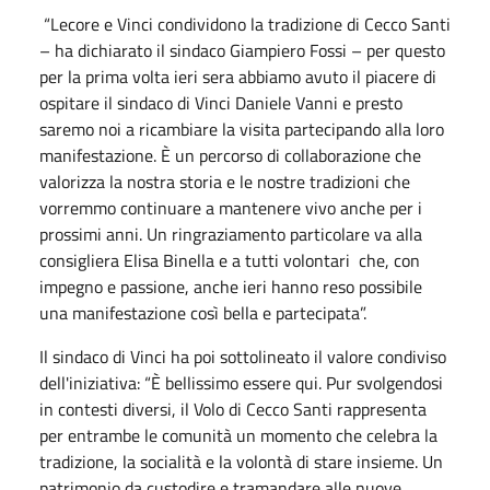
“Lecore e Vinci condividono la tradizione di Cecco Santi
– ha dichiarato il sindaco Giampiero Fossi – per questo
per la prima volta ieri sera abbiamo avuto il piacere di
ospitare il sindaco di Vinci Daniele Vanni e presto
saremo noi a ricambiare la visita partecipando alla loro
manifestazione. È un percorso di collaborazione che
valorizza la nostra storia e le nostre tradizioni che
vorremmo continuare a mantenere vivo anche per i
prossimi anni. Un ringraziamento particolare va alla
consigliera Elisa Binella e a tutti volontari che, con
impegno e passione, anche ieri hanno reso possibile
una manifestazione così bella e partecipata”.
Il sindaco di Vinci ha poi sottolineato il valore condiviso
dell'iniziativa: “È bellissimo essere qui. Pur svolgendosi
in contesti diversi, il Volo di Cecco Santi rappresenta
per entrambe le comunità un momento che celebra la
tradizione, la socialità e la volontà di stare insieme. Un
patrimonio da custodire e tramandare alle nuove