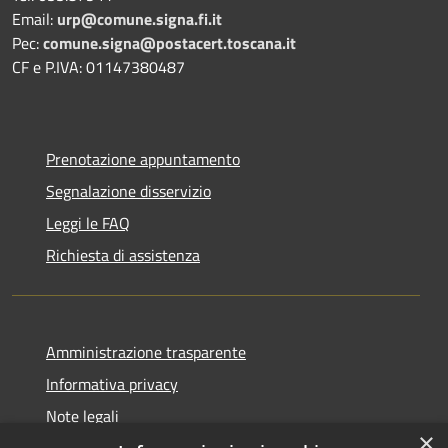
Email:
urp@comune.signa.fi.it
Pec:
comune.signa@postacert.toscana.it
CF e P.IVA: 01147380487
Prenotazione appuntamento
Segnalazione disservizio
Leggi le FAQ
Richiesta di assistenza
Amministrazione trasparente
Informativa privacy
Note legali
×
Dichiarazione di accessibilità