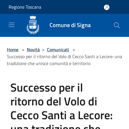
Salta al contenuto principale
Regione Toscana
Comune di Signa
Home
>
Novità
>
Comunicati
>
Successo per il ritorno del Volo di Cecco Santi a Lecore: una
tradizione che unisce comunità e territorio
Successo per il
ritorno del Volo di
Cecco Santi a Lecore:
una tradizione che