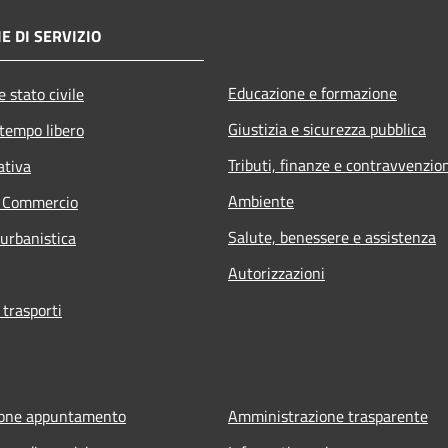
E DI SERVIZIO
Educazione e formazione
 stato civile
Giustizia e sicurezza pubblica
 tempo libero
Tributi, finanze e contravvenzio
ativa
Ambiente
e Commercio
Salute, benessere e assistenza
 urbanistica
Autorizzazioni
 trasporti
ione appuntamento
Amministrazione trasparente