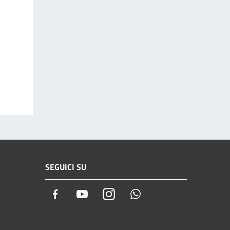
SEGUICI SU
Facebook
Youtube
Instagram
Whatsapp