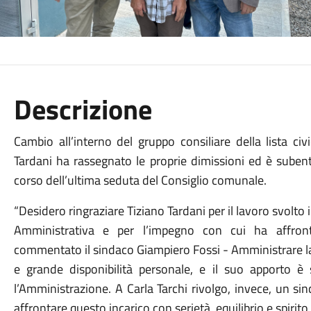
Descrizione
Cambio all’interno del gruppo consiliare della lista ci
Tardani ha rassegnato le proprie dimissioni ed è subent
corso dell’ultima seduta del Consiglio comunale.
“Desidero ringraziare Tiziano Tardani per il lavoro svolto in
Amministrativa e per l’impegno con cui ha affront
commentato il sindaco Giampiero Fossi - Amministrare la
e grande disponibilità personale, e il suo apporto è
l’Amministrazione. A Carla Tarchi rivolgo, invece, un si
affrontare questo incarico con serietà, equilibrio e spirito 