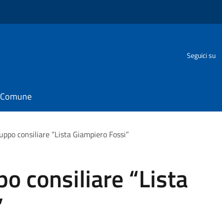
Seguici su
il Comune
uppo consiliare “Lista Giampiero Fossi”
o consiliare “Lista
”