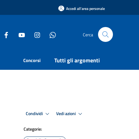
Accedi all'area personale
Cerca
Tutti gli argomenti
Concorsi
Condividi
Vedi azioni
Categorie: