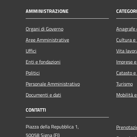
AMMINISTRAZIONE
CATEGORI
Organi di Governo
Anagrafe e
Aree Amministrative
Cultura e
Uffici
Vita lavor
Enti e fondazioni
Imprese 
Politici
Catasto e
Personale Amministrativo
Turismo
Documenti e dati
Mobilità e
CONTATTI
Piazza della Repubblica 1,
Prenotaz
50058 Signa (FI)