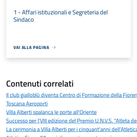
1 - Affari istituzionali e Segreteria del
Sindaco
VAI ALLA PAGINA
Contenuti correlati
Il club gialloblù diventa Centro di Formazione della Fior
Toscana Aeroporti
Villa Alberti spalanca le porte all'Oriente
Successo per l'VIII edizione del Premio U.N.V.S. "Atleta del
La cerimonia a Villa Alberti per i cinquant'anni dell’Atleti