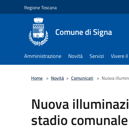
Salta al contenuto principale
Regione Toscana
Comune di Signa
Amministrazione
Novità
Servizi
Vivere 
Home
>
Novità
>
Comunicati
>
Nuova illumin
Nuova illuminazi
stadio comunale