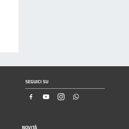
SEGUICI SU
Facebook
Youtube
Instagram
Whatsapp
NOVITÀ