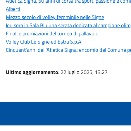
Atletica Signa, 50 anni di corsa tra sport, passione e com
Alberti
Mezzo secolo di volley femminile nelle Signe
Ieri sera in Sala Blu una serata dedicata al campione oli
Finali e premiazioni del torneo di pallavolo
Volley Club Le Signe ed Estra S.p.A
Cinquant’anni dell’Atletica Signa: encomio del Comune per
Ultimo aggiornamento
: 22 luglio 2025, 13:27