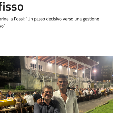
fisso
arinella Fossi: “Un passo decisivo verso una gestione
vo”