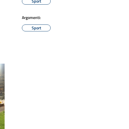
Sport
Argomenti:
Sport