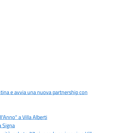
entina e avvia una nuova partnership con
l'Anno" a Villa Alberti
ca Signa