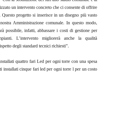
zzato un intervento concreto che ci consente di offrire
. Questo progetto si inserisce in un disegno più vasto
la nostra Amministrazione comunale. In questo modo,
rà possibile, infatti, abbassare i costi di gestione per
mpianti. L’intervento migliorerà anche la qualità
spetto degli standard tecnici richiesti”.
nstallati quattro fari Led per ogni torre con una spesa
 installati cinque fari led per ogni torre l per un costo