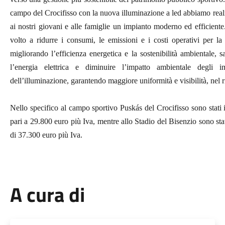
campo del Crocifisso con la nuova illuminazione a led abbiamo reali
ai nostri giovani e alle famiglie un impianto moderno ed efficiente
volto a ridurre i consumi, le emissioni e i costi operativi per 
migliorando l’efficienza energetica e la sostenibilità ambientale, sa
l’energia elettrica e diminuire l’impatto ambientale degli i
dell’illuminazione, garantendo maggiore uniformità e visibilità, nel ri
Nello specifico al campo sportivo Puskás del Crocifisso sono stati i
pari a 29.800 euro più Iva, mentre allo Stadio del Bisenzio sono stati
di 37.300 euro più Iva.
A cura di