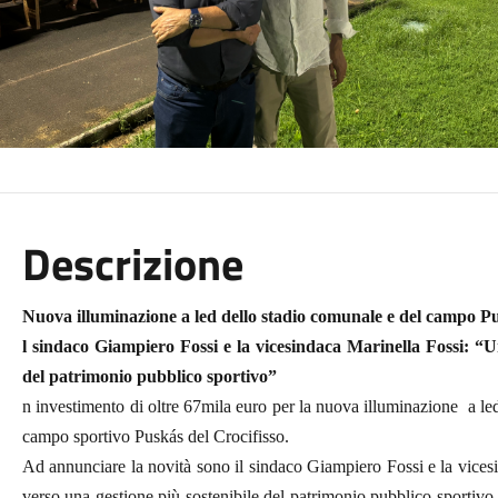
Descrizione
Nuova illuminazione a led dello stadio comunale e del campo P
l sindaco Giampiero Fossi e la vicesindaca Marinella Fossi: “U
del patrimonio pubblico sportivo”
n investimento di oltre 67mila euro per la nuova illuminazione a led 
campo sportivo Puskás del Crocifisso.
Ad annunciare la novità sono il sindaco Giampiero Fossi e la vicesi
verso una gestione più sostenibile del patrimonio pubblico sportivo.