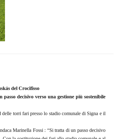
uskás
del Crocifisso
n passo decisivo verso una gestione più sostenibile
delle torri fari presso lo stadio comunale di Signa e il
ndaca Marinella Fossi : “Si tratta di un passo decisivo
 Con la sostituzione dei fari allo stadio comunale e al