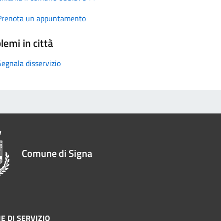
Prenota un appuntamento
lemi in città
Segnala disservizio
Comune di Signa
E DI SERVIZIO