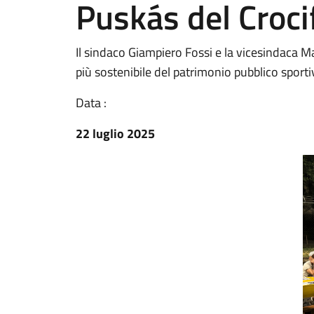
Puskás del Croci
Il sindaco Giampiero Fossi e la vicesindaca M
più sostenibile del patrimonio pubblico sporti
Data :
22 luglio 2025