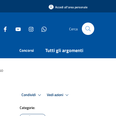
Accedi all'area personale
Cerca
Tutti gli argomenti
Concorsi
so
Condividi
Vedi azioni
Categorie: