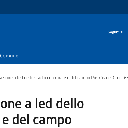
Seguici su
il Comune
azione a led dello stadio comunale e del campo Puskás del Crocifis
one a led dello
 e del campo